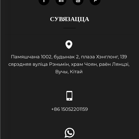
СУВЯЗАЦЦА
Памяшчана 1002, будынак 2, плаза Хэнглонг, 139
сярэдняя вуліца Рэньмін, храм Чоян, раён Лянцзі,
Вучы, Кітай
+86 15052201159