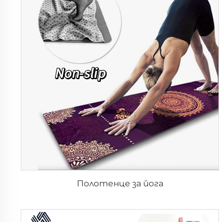
Полотенце за йога