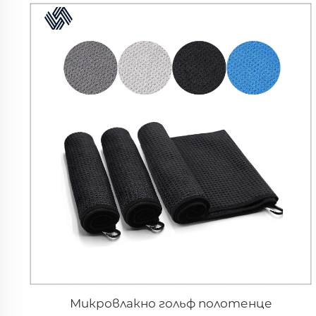
Микровлакно гольф полотенце