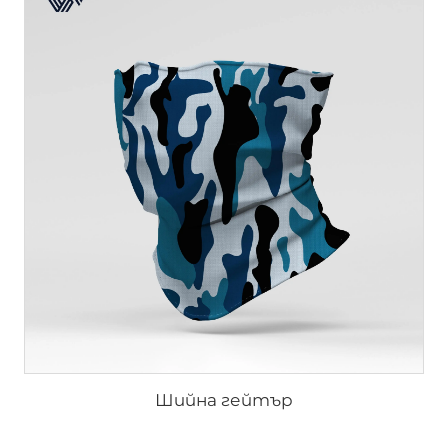
Шийна гейтър