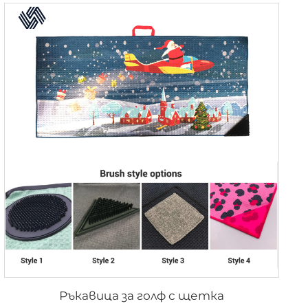
Ръкавица за голф с щетка