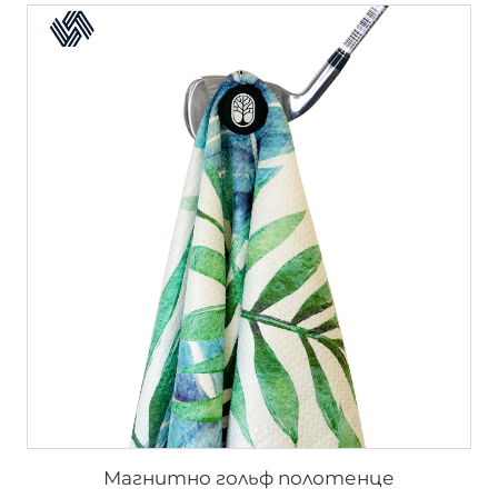
Магнитно гольф полотенце