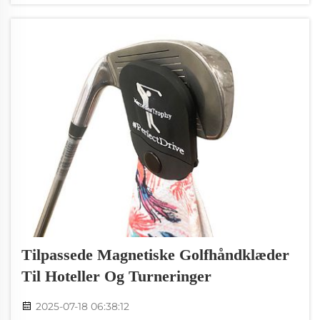
golfspillere bruger til at holde...
Tilpassede Magnetiske Golfhåndklæder
Til Hoteller Og Turneringer
2025-07-18 06:38:12