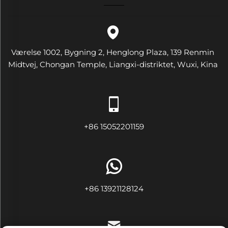
Værelse 1002, Bygning 2, Henglong Plaza, 139 Renmin
Midtvej, Chongan Temple, Liangxi-distriktet, Wuxi, Kina
+86 15052201159
+86 13921128124