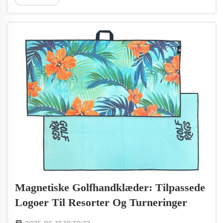
håndklæder kan hjælpe dig med at holde
frisk og tør, mens du træner. De kan også
hjælpe med at reklamere for dit
træningscenters brand og ...
Magnetiske Golfhandklæder: Tilpassede
Logoer Til Resorter Og Turneringer