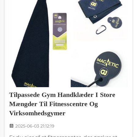
Tilpassede Gym Handklæder I Store
Mængder Til Fitnesscentre Og
Virksomhedsgymer
2025-06-03 21:12:19