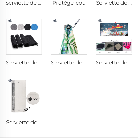
Protège-cou
serviette de gym avec poche
Serviette de golf imprimée
Serviette de golf en microfibres
Serviette de golf magnétique
Serviette de golf avec brosse
Serviette de golf caddy