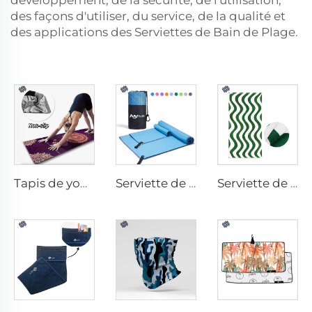
développement, de la sécurité, de l'utilisation,
des façons d'utiliser, du service, de la qualité et
des applications des Serviettes de Bain de Plage.
Tapis de yoga avec serviette
Serviette de sport en microfibres
Serviette de plage en coton