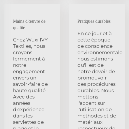
Mains d'œuvre de
Pratiques durables
qualité
En ce jour et à
Chez Wuxi IVY
cette époque
Textiles, nous
de conscience
croyons
environnementale,
fermement à
nous estimons
notre
qu'il est de
engagement
notre devoir de
envers un
promouvoir
savoir-faire de
des procédures
haute qualité.
durables. Nous
Avec des
mettons
années
l'accent sur
d'expérience
l'utilisation de
dans les
méthodes et de
serviettes de
matériaux
plage et le
respectueux de