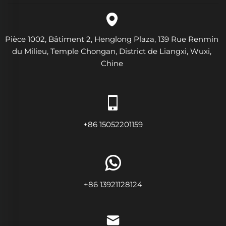
Pièce 1002, Bâtiment 2, Henglong Plaza, 139 Rue Renmin
du Milieu, Temple Chongan, District de Liangxi, Wuxi,
Chine
+86 15052201159
+86 13921128124