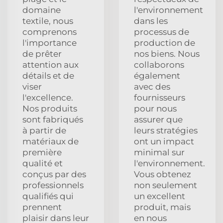
domaine
l'environnement
textile, nous
dans les
comprenons
processus de
l'importance
production de
de prêter
nos biens. Nous
attention aux
collaborons
détails et de
également
viser
avec des
l'excellence.
fournisseurs
Nos produits
pour nous
sont fabriqués
assurer que
à partir de
leurs stratégies
matériaux de
ont un impact
première
minimal sur
qualité et
l'environnement.
conçus par des
Vous obtenez
professionnels
non seulement
qualifiés qui
un excellent
prennent
produit, mais
plaisir dans leur
en nous