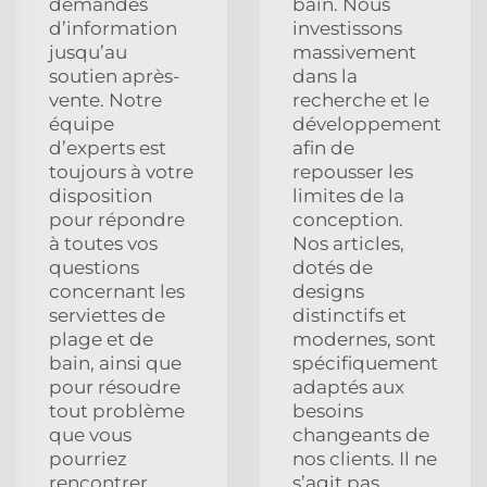
demandes
bain. Nous
d’information
investissons
jusqu’au
massivement
soutien après-
dans la
vente. Notre
recherche et le
équipe
développement
d’experts est
afin de
toujours à votre
repousser les
disposition
limites de la
pour répondre
conception.
à toutes vos
Nos articles,
questions
dotés de
concernant les
designs
serviettes de
distinctifs et
plage et de
modernes, sont
bain, ainsi que
spécifiquement
pour résoudre
adaptés aux
tout problème
besoins
que vous
changeants de
pourriez
nos clients. Il ne
rencontrer.
s’agit pas