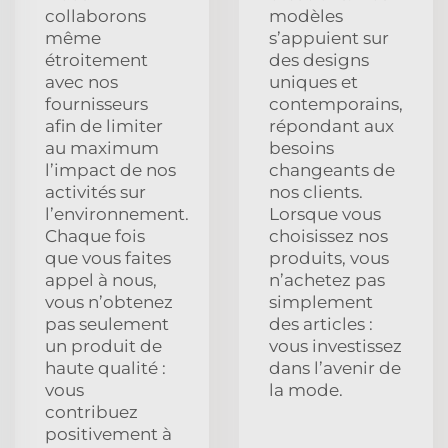
collaborons
modèles
même
s’appuient sur
étroitement
des designs
avec nos
uniques et
fournisseurs
contemporains,
afin de limiter
répondant aux
au maximum
besoins
l’impact de nos
changeants de
activités sur
nos clients.
l’environnement.
Lorsque vous
Chaque fois
choisissez nos
que vous faites
produits, vous
appel à nous,
n’achetez pas
vous n’obtenez
simplement
pas seulement
des articles :
un produit de
vous investissez
haute qualité :
dans l’avenir de
vous
la mode.
contribuez
positivement à