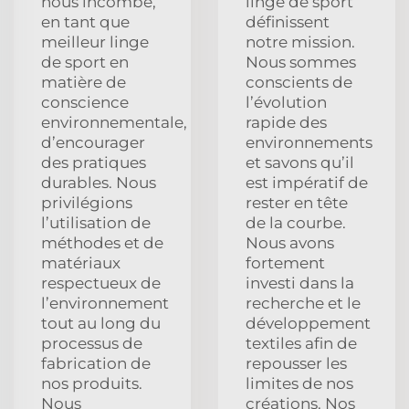
nous incombe,
linge de sport
en tant que
définissent
meilleur linge
notre mission.
de sport en
Nous sommes
matière de
conscients de
conscience
l’évolution
environnementale,
rapide des
d’encourager
environnements
des pratiques
et savons qu’il
durables. Nous
est impératif de
privilégions
rester en tête
l’utilisation de
de la courbe.
méthodes et de
Nous avons
matériaux
fortement
respectueux de
investi dans la
l’environnement
recherche et le
tout au long du
développement
processus de
textiles afin de
fabrication de
repousser les
nos produits.
limites de nos
Nous
créations. Nos