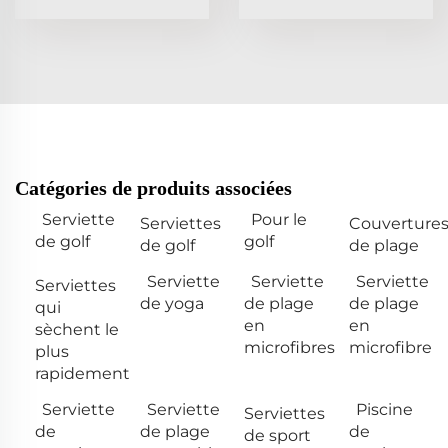
Catégories de produits associées
Serviette
Pour le
Serviettes
Couverture
de golf
golf
de golf
de plage
Serviette
Serviette
Serviette
Serviettes
de yoga
de plage
de plage
qui
en
en
sèchent le
microfibres
microfibre
plus
rapidement
Serviette
Serviette
Piscine
Serviettes
de
de plage
de
de sport