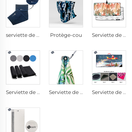
Protège-cou
serviette de gym avec poche
Serviette de golf imprimée
Serviette de golf en microfibres
Serviette de golf magnétique
Serviette de golf avec brosse