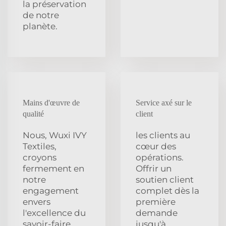
la préservation
de notre
planète.
Mains d'œuvre de
Service axé sur le
qualité
client
Nous, Wuxi IVY
les clients au
Textiles,
cœur des
croyons
opérations.
fermement en
Offrir un
notre
soutien client
engagement
complet dès la
envers
première
l'excellence du
demande
savoir-faire.
jusqu'à