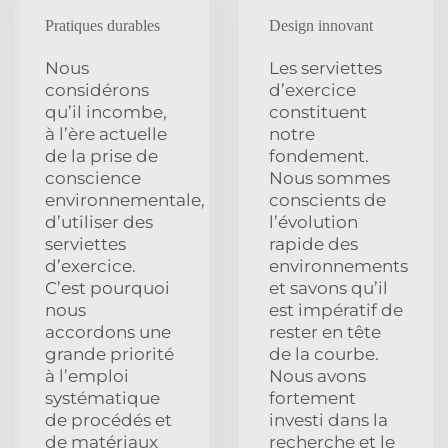
Pratiques durables
Design innovant
Nous
Les serviettes
considérons
d’exercice
qu’il incombe,
constituent
à l’ère actuelle
notre
de la prise de
fondement.
conscience
Nous sommes
environnementale,
conscients de
d’utiliser des
l’évolution
serviettes
rapide des
d’exercice.
environnements
C’est pourquoi
et savons qu’il
nous
est impératif de
accordons une
rester en tête
grande priorité
de la courbe.
à l’emploi
Nous avons
systématique
fortement
de procédés et
investi dans la
de matériaux
recherche et le