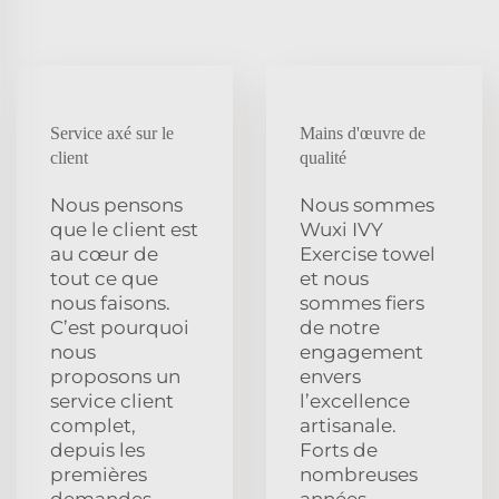
Service axé sur le
Mains d'œuvre de
client
qualité
Nous pensons
Nous sommes
que le client est
Wuxi IVY
au cœur de
Exercise towel
tout ce que
et nous
nous faisons.
sommes fiers
C’est pourquoi
de notre
nous
engagement
proposons un
envers
service client
l’excellence
complet,
artisanale.
depuis les
Forts de
premières
nombreuses
demandes
années