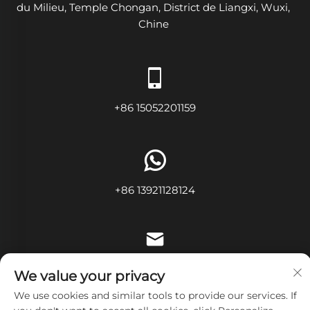
du Milieu, Temple Chongan, District de Liangxi, Wuxi,
Chine
+86 15052201159
+86 13921128124
[email protected]
We value your privacy
We use cookies and similar tools to provide our services. If