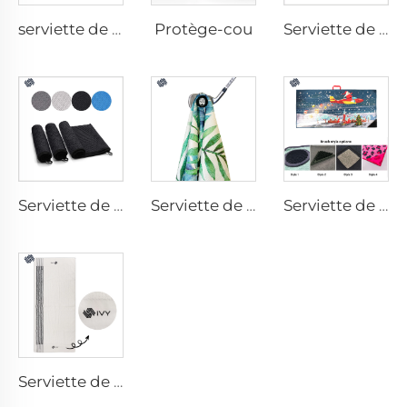
Protège-cou
serviette de gym avec poche
Serviette de golf imprimée
Serviette de golf en microfibres
Serviette de golf magnétique
Serviette de golf avec brosse
Serviette de golf caddy