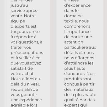
jusqu’au
d’expérience
service après-
dans le
vente. Notre
domaine
équipe
textile, nous
d’experts est
comprenons
toujours prête
l’importance
à répondre à
de porter une
vos questions, à
attention
traiter vos
particulière aux
préoccupations
détails et nous
et à veiller à ce
nous efforçons
que vous soyez
d’atteindre les
satisfait de
plus hauts
votre achat.
standards. Nos
Nous allons au-
produits sont
delà du niveau
conçus à partir
requis afin de
des matériaux
vous garantir
de la plus haute
une expérience
qualité par des
agréable lors
experts qui