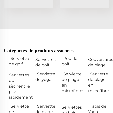
Catégories de produits associées
Serviette
Pour le
Serviettes
Couverture
de golf
golf
de golf
de plage
Serviette
Serviette
Serviette
Serviettes
de yoga
de plage
de plage
qui
en
en
sèchent le
microfibres
microfibre
plus
rapidement
Serviette
Serviette
Tapis de
Serviettes
de
de plage
Yoga
de bain