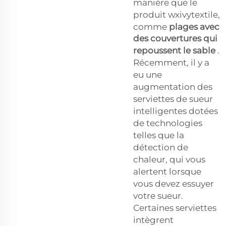
manière que le
produit wxivytextile,
comme
plages avec
des couvertures qui
repoussent le sable
.
Récemment, il y a
eu une
augmentation des
serviettes de sueur
intelligentes dotées
de technologies
telles que la
détection de
chaleur, qui vous
alertent lorsque
vous devez essuyer
votre sueur.
Certaines serviettes
intègrent