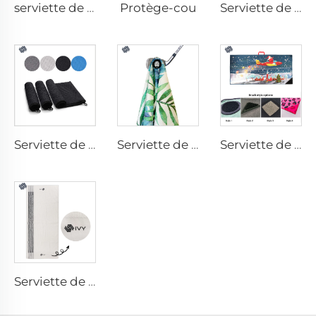
Protège-cou
serviette de gym avec poche
Serviette de golf imprimée
Serviette de golf en microfibres
Serviette de golf magnétique
Serviette de golf avec brosse
Serviette de golf caddy