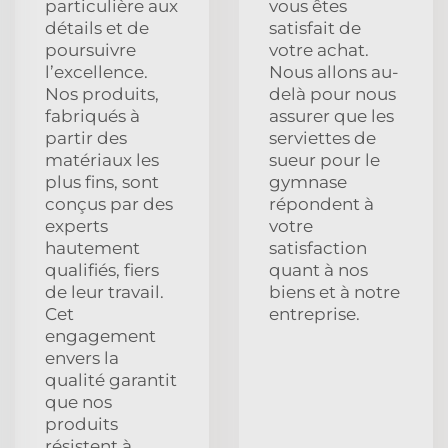
particulière aux
vous êtes
détails et de
satisfait de
poursuivre
votre achat.
l’excellence.
Nous allons au-
Nos produits,
delà pour nous
fabriqués à
assurer que les
partir des
serviettes de
matériaux les
sueur pour le
plus fins, sont
gymnase
conçus par des
répondent à
experts
votre
hautement
satisfaction
qualifiés, fiers
quant à nos
de leur travail.
biens et à notre
Cet
entreprise.
engagement
envers la
qualité garantit
que nos
produits
résistent à