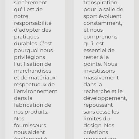
sincèrement
transpiration
qu’il est de
pour la salle de
notre
sport évoluent
responsabilité
constamment,
d’adopter des
et nous
pratiques
comprenons
durables. C’est
qu’il est
pourquoi nous
essentiel de
privilégions
rester à la
l’utilisation de
pointe. Nous
marchandises
investissons
et de matériaux
massivement
respectueux de
dans la
l’environnement
recherche et le
dans la
développement,
fabrication de
repoussant
nos produits.
sans cesse les
Nos
limites du
fournisseurs
design. Nos
nous aident
créations
également à
reposent sur