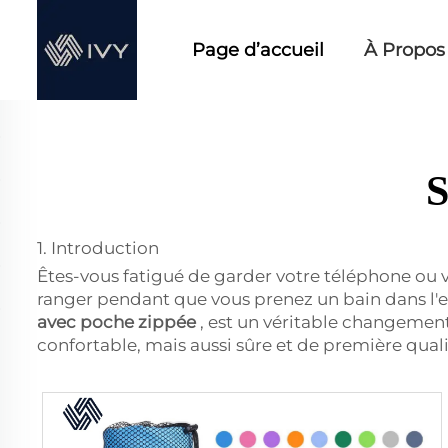
Page d’accueil
À Propos
S
1. Introduction
Êtes-vous fatigué de garder votre téléphone ou vo
ranger pendant que vous prenez un bain dans l'ea
avec poche zippée
, est un véritable changemen
confortable, mais aussi sûre et de première quali