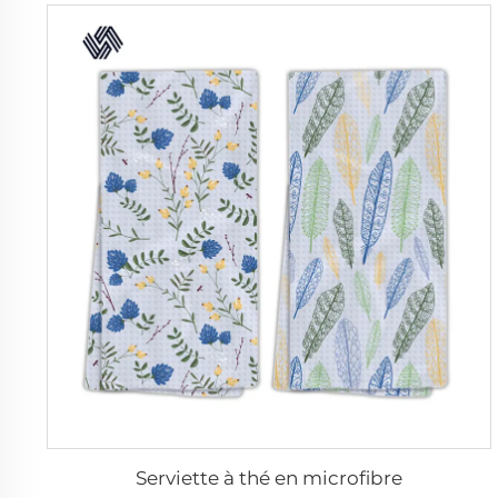
Serviette à thé en microfibre