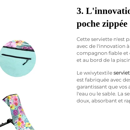
3. L'innovati
poche zippée
Cette serviette n'est 
avec de l'innovation à 
compagnon fiable et d
et au bord de la pisci
Le wxivytextile
servie
est fabriquée avec de
garantissant que vos
l'eau ou le sable. La 
doux, absorbant et rapi