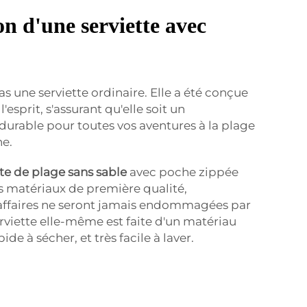
on d'une serviette avec
pas une serviette ordinaire. Elle a été conçue
l'esprit, s'assurant qu'elle soit un
urable pour toutes vos aventures à la plage
ne.
tte de plage sans sable
avec poche zippée
s matériaux de première qualité,
 affaires ne seront jamais endommagées par
serviette elle-même est faite d'un matériau
de à sécher, et très facile à laver.