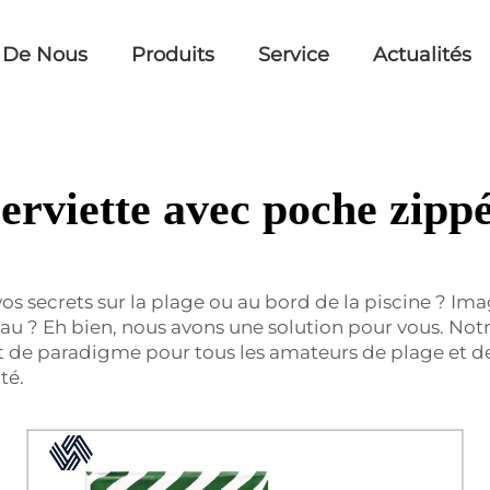
 De Nous
Produits
Service
Actualités
erviette avec poche zipp
s secrets sur la plage ou au bord de la piscine ? Imag
u ? Eh bien, nous avons une solution pour vous. Notre
t de paradigme pour tous les amateurs de plage et de 
té.