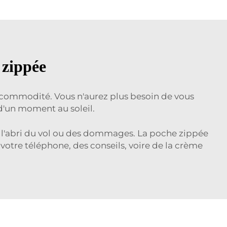
 zippée
 commodité. Vous n'aurez plus besoin de vous
 d'un moment au soleil.
t à l'abri du vol ou des dommages. La poche zippée
 votre téléphone, des conseils, voire de la crème