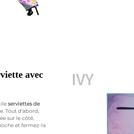
viette avec
tile
serviettes de
e. Tout d'abord,
ée sur le côté.
 poche et fermez-la