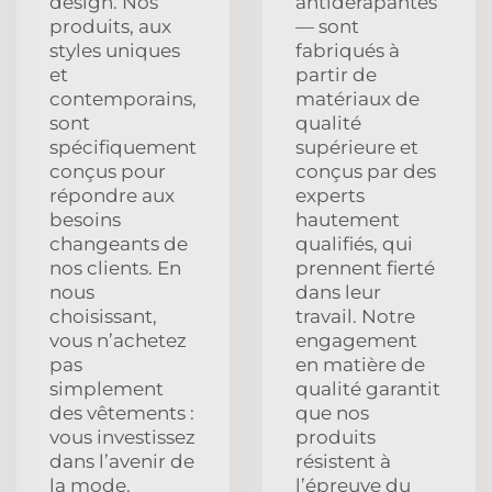
design. Nos
antidérapantes
produits, aux
— sont
styles uniques
fabriqués à
et
partir de
contemporains,
matériaux de
sont
qualité
spécifiquement
supérieure et
conçus pour
conçus par des
répondre aux
experts
besoins
hautement
changeants de
qualifiés, qui
nos clients. En
prennent fierté
nous
dans leur
choisissant,
travail. Notre
vous n’achetez
engagement
pas
en matière de
simplement
qualité garantit
des vêtements :
que nos
vous investissez
produits
dans l’avenir de
résistent à
la mode.
l’épreuve du