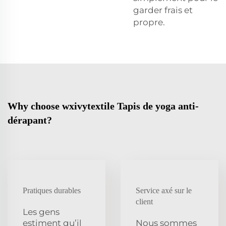
garder frais et
propre.
Why choose wxivytextile Tapis de yoga anti-
dérapant?
Pratiques durables
Service axé sur le
client
Les gens
estiment qu’il
Nous sommes