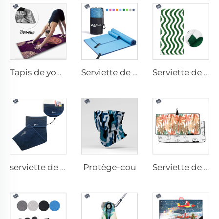
Tapis de yoga avec serviette
Serviette de sport en microfibres
Serviette de plage en coton
Protège-cou
serviette de gym avec poche
Serviette de golf imprimée