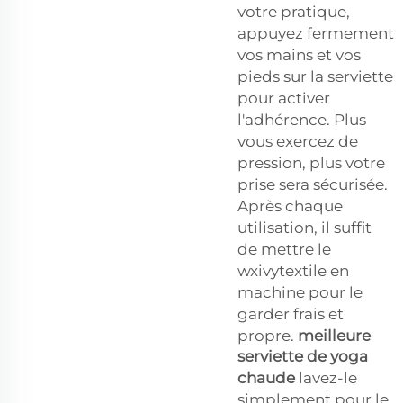
votre pratique,
appuyez fermement
vos mains et vos
pieds sur la serviette
pour activer
l'adhérence. Plus
vous exercez de
pression, plus votre
prise sera sécurisée.
Après chaque
utilisation, il suffit
de mettre le
wxivytextile en
machine pour le
garder frais et
propre.
meilleure
serviette de yoga
chaude
lavez-le
simplement pour le