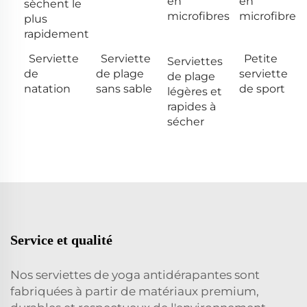
en
en
sèchent le
microfibres
microfibre
plus
rapidement
Serviette
Serviette
Petite
Serviettes
de
de plage
serviette
de plage
natation
sans sable
de sport
légères et
rapides à
sécher
Service et qualité
Nos serviettes de yoga antidérapantes sont
fabriquées à partir de matériaux premium,