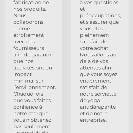
fabrication de
à vos questions
nos produits.
et
Nous
préoccupations,
collaborons
et s’assurer que
même
vous êtes
étroitement
pleinement
avec nos
satisfait de
fournisseurs
votre achat.
afin de garantir
Nous allons au-
que nos
delà de vos
activités ont un
attentes afin
impact
que vous soyez
minimal sur
entièrement
l’environnement.
satisfait de
Chaque fois
notre serviette
que vous faites
de yoga
confiance à
antidérapante
notre marque,
et de notre
vous n’obtenez
entreprise.
pas seulement
un produit de