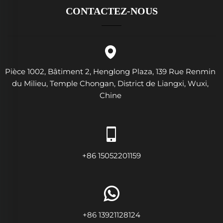
CONTACTEZ-NOUS
Pièce 1002, Bâtiment 2, Henglong Plaza, 139 Rue Renmin
du Milieu, Temple Chongan, District de Liangxi, Wuxi,
Chine
+86 15052201159
+86 13921128124