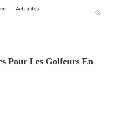
ice
Actualités
es Pour Les Golfeurs En