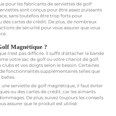
e pour les fabricants de serviettes de golf
erviettes sont conçus pour être assez puissants
ce, sans toutefois être trop forts pour
des cartes de crédit. De plus, de nombreux
ructions de sécurité pour vous assurer que vous
ace.
Golf Magnétique ?
e n'est pas difficile. Il suffit d'attacher la bande
e votre sac de golf ou votre chariot de golf.
s clubs et vos doigts selon le besoin. Certaines
de fonctionnalités supplémentaires telles que
balles.
 une serviette de golf magnétique, il faut éviter
ques ou des cartes de crédit, car les aimants
dommages. De plus, suivez toujours les conseils
us assurer que le produit est utilisé