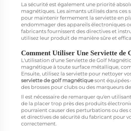
La sécurité est également une priorité absolu
magnétiques. Les aimants utilisés dans ces s
pour maintenir fermement la serviette en pla
endommager des appareils électroniques ou 
fabricants fournissent des directives et inst
utilisez leur produit de manière sûre et effic
Comment Utiliser Une Serviette de 
L'utilisation d'une Serviette de Golf Magnétiqu
magnétique à toute surface métallique, comm
Ensuite, utilisez la serviette pour nettoyer vo
serviette de golf magnétique
sont équipées 
des brosses pour clubs ou des marqueurs de 
Il est nécessaire de remarquer qu'en utilisant
de la placer trop près des produits électroni
pourraient causer des perturbations ou des 
et directives de sécurité du fabricant pour vo
correctement.