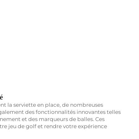
é
t la serviette en place, de nombreuses
alement des fonctionnalités innovantes telles
ignement et des marqueurs de balles. Ces
tre jeu de golf et rendre votre expérience