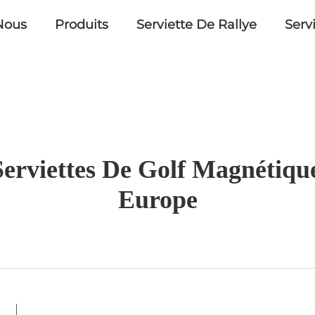
Nous
Produits
Serviette De Rallye
Serv
Serviettes De Golf Magnétiqu
Europe