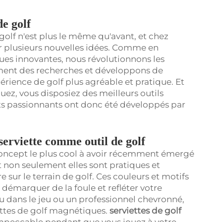
de golf
 golf n'est plus le même qu'avant, et chez
r plusieurs nouvelles idées. Comme en
es innovantes, nous révolutionnons les
ent des recherches et développons de
rience de golf plus agréable et pratique. Et
ez, vous disposiez des meilleurs outils
ts passionnants ont donc été développés par
 serviette comme outil de golf
concept le plus cool à avoir récemment émergé
t non seulement elles sont pratiques et
re sur le terrain de golf. Ces couleurs et motifs
 démarquer de la foule et refléter votre
 dans le jeu ou un professionnel chevronné,
ettes de golf magnétiques.
serviettes de golf