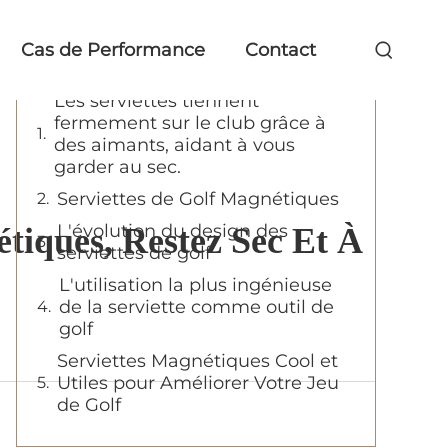
Table of Contents
Cas de Performance
Contact
Les serviettes tiennent
fermement sur le club grâce à
des aimants, aidant à vous
garder au sec.
Serviettes de Golf Magnétiques
L'évolution du design des
tiques, Restez Sec Et À
serviettes de golf
L'utilisation la plus ingénieuse
de la serviette comme outil de
golf
Serviettes Magnétiques Cool et
Utiles pour Améliorer Votre Jeu
de Golf