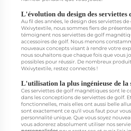
L'évolution du design des serviettes 
Au fil des années, le design des serviettes de
Wxivytextile, nous sommes fiers de présente
témoignent nos serviettes de golf magnétiqu
accessoires de golf. Nous menons constamm
nouveaux concepts visant à rendre votre expé
nous souhaitons que chaque fois que vous jou
possibles pour réussir. De nombreux produi
Wxivytextile, restez connectés !
L'utilisation la plus ingénieuse de la
Ces serviettes de golf magnétiques sont le 
dans les conceptions de serviettes de golf. E
fonctionnelles, mais elles ont aussi belle allu
sont exactement ce qu'il vous faut pour vous
personnalité unique. Que vous soyez nouveau
vous adorerez absolument utiliser nos servi