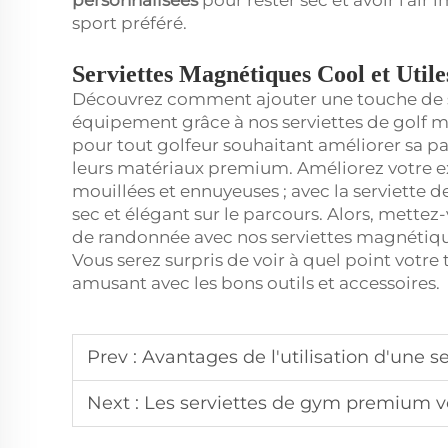
personnalisées
pour rester sec et avoir l'ai
sport préféré.
Serviettes Magnétiques Cool et Util
Découvrez comment ajouter une touche de sty
équipement grâce à nos serviettes de golf ma
pour tout golfeur souhaitant améliorer sa par
leurs matériaux premium. Améliorez votre ex
mouillées et ennuyeuses ; avec la serviette 
sec et élégant sur le parcours. Alors, mette
de randonnée avec nos serviettes magnétiques
Vous serez surpris de voir à quel point votre
amusant avec les bons outils et accessoires.
Prev :
Avantages de l'utilisation d'une s
Next :
Les serviettes de gym premium vous mainti