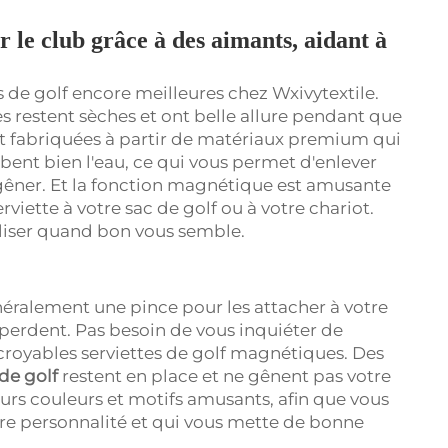
r le club grâce à des aimants, aidant à
s de golf encore meilleures chez Wxivytextile.
es restent sèches et ont belle allure pendant que
ont fabriquées à partir de matériaux premium qui
bent bien l'eau, ce qui vous permet d'enlever
 gêner. Et la fonction magnétique est amusante
rviette à votre sac de golf ou à votre chariot.
tiliser quand bon vous semble.
énéralement une pince pour les attacher à votre
e perdent. Pas besoin de vous inquiéter de
croyables serviettes de golf magnétiques. Des
 de golf
restent en place et ne gênent pas votre
eurs couleurs et motifs amusants, afin que vous
tre personnalité et qui vous mette de bonne