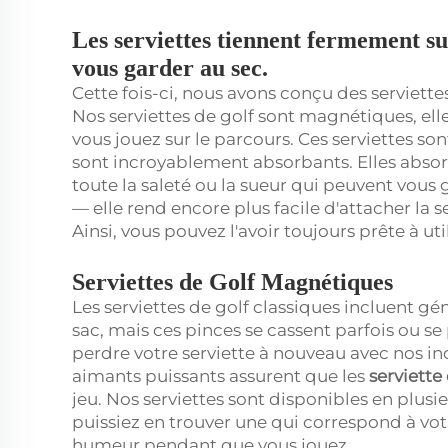
Les serviettes tiennent fermement su
vous garder au sec.
Cette fois-ci, nous avons conçu des serviette
Nos serviettes de golf sont magnétiques, ell
vous jouez sur le parcours. Ces serviettes s
sont incroyablement absorbants. Elles absor
toute la saleté ou la sueur qui peuvent vous
— elle rend encore plus facile d'attacher la se
Ainsi, vous pouvez l'avoir toujours prête à u
Serviettes de Golf Magnétiques
Les serviettes de golf classiques incluent g
sac, mais ces pinces se cassent parfois ou s
perdre votre serviette à nouveau avec nos in
aimants puissants assurent que les
serviette
jeu. Nos serviettes sont disponibles en plusi
puissiez en trouver une qui correspond à vo
humeur pendant que vous jouez.