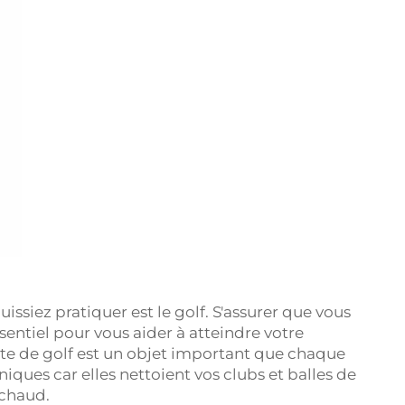
issiez pratiquer est le golf. S'assurer que vous
essentiel pour vous aider à atteindre votre
iette de golf est un objet important que chaque
niques car elles nettoient vos clubs et balles de
 chaud.