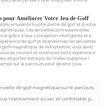
r impeccable pendant que vous jouez à votre
es pour Améliorer Votre Jeu de Golf
le amusante à votre partie de golf et à votre
gnétiques. Ces serviettes sont essentielles
tie grâce à leur conception intelligente et à
périence de golf et abandonnez les serviettes
de golf magnétique de Wxivytextile, vous serez
z-vous au courant et améliorez votre expérience
, et portez votre jeu au niveau supérieur !
 temps sur le parcours peut devenir plus
erviette de golf magnétique sur le parcours
ennent au sec et confortable pendant les exercices