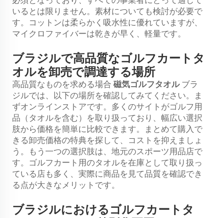
必須となっており、すべての事業者にとって適して
いるとは限りません。素材についても検討が必要で
す。コットンは柔らかく吸水性に優れていますが、
マイクロファイバーは乾きが早く、軽量です。
ブラジルで高品質なゴルフカートタ
オルを卸売で調達する場所
高品質なものを求める場合
磁気ゴルフタオル
ブラ
ジルでは、以下の場所を確認してみてください。ま
ずオンラインストアです。多くのサイトがゴルフ用
品（タオルを含む）を取り扱っており、幅広い選択
肢から価格を簡単に比較できます。まとめて購入で
きる卸売価格の特典を探して、コストを抑えましょ
う。もう一つの選択肢は、地元のスポーツ用品店で
す。ゴルフカート用のタオルを在庫として取り扱っ
ている店も多く、実際に商品を見て品質を確認でき
る点が大きなメリットです。
ブラジルにおけるゴルフカートタ