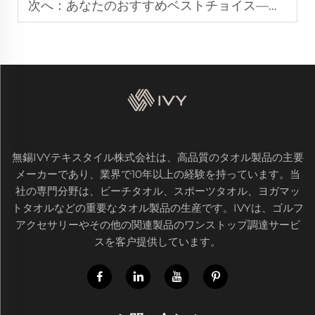
次へ：
あなたのおすすめベストチョイス——アルゼンチンでトップ3の柔らかいビーチタオルメーカー
無錫IVYテキスタイル株式会社は、高品質のタオル製品の主要
メーカーであり、業界で10年以上の経験を持っています。当
社の専門分野は、ビーチタオル、スポーツタオル、ヨガマッ
トタオルなどの重要なタオル製品の生産です。IVYは、ゴルフ
アクセサリーやその他の関連製品のワンストップ調達サービ
スを客户提供しています。