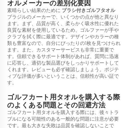
オルメーカーの差別化要因
素晴らしい結果のために
ブラシ付きゴルフタオル
ブラジルのメーカーで、いくつかの点が他と異なり
ます。まず、品質が高く、柔らかく吸水性に優れた
良質な素材を使用しているため、ゴルファーが手や
クラブを拭く際に最適です。デザインやカラーの種
類も豊富なので、自分にぴったりの1枚を見つけられ
ます。また、カスタマーサービスも非常に重要で
す。信頼できるサポート体制があれば、質問に迅速
に応答し、適切な製品選びをしっかりサポートして
くれます。レビューも必ず確認しましょう。ポジテ
ィブな評価が多いということは、信頼性が高い証で
す。
ゴルフカート用タオルを購入する際
のよくある問題とその回避方法
ゴルフカート用タオルを購入する際には、後々トラ
ブルになる可能性のある一般的な問題に注意が必要
です。最も大きな失敗は品質を確認しないことで