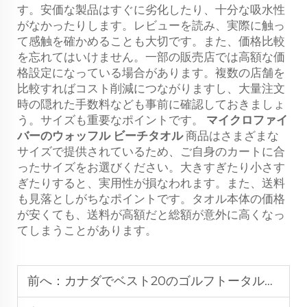
す。安価な製品はすぐに劣化したり、十分な吸水性
がなかったりします。レビューを読み、実際に触っ
て感触を確かめることも大切です。また、価格比較
を忘れてはいけません。一部の販売店では高額な価
格設定になっている場合があります。複数の店舗を
比較すればコスト削減につながりますし、大量注文
時の隠れた手数料なども事前に確認しておきましょ
う。サイズも重要なポイントです。
マイクロファイ
バーのウォッフル ビーチタオル
商品はさまざまな
サイズで提供されているため、ご自身のカートに合
ったサイズをお選びください。大きすぎたり小さす
ぎたりすると、実用性が損なわれます。また、送料
も見落としがちなポイントです。タオル本体の価格
が安くても、送料が高額だと総額が意外に高くなっ
てしまうことがあります。
前へ：
カナダでベスト20のゴルフトータル磁石付きメーカー