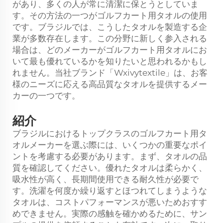
があり、多くの人が常に清潔に保とうとしていま
す。その方法の一つがゴルフカート用タオルの使用
です。ブラジルでは、こうしたタオルを製造する企
業が多数存在します。この分野に新しく参入される
場合は、どのメーカーがゴルフカート用タオルにお
いて最も優れているかを知りたいと思われるかもし
れません。当社ブランド「Wxivytextile」は、お客
様のニーズに応える高品質なタオルを提供するメー
カーの一つです。
紹介
ブラジルにおけるトップクラスのゴルフカート用タ
オルメーカーを選ぶ際には、いくつかの重要なポイ
ントを考慮する必要があります。まず、タオルの品
質を確認してください。優れたタオルは柔らかく、
吸水性が高く、長期間使用できる耐久性が必要で
す。洗濯を何度か繰り返すとほつれてしまうような
タオルは、コストパフォーマンスが悪いためおすす
めできません。実際の感触を確かめるために、サン