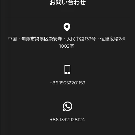
お問い合わせ
中国・無錫市梁溪区崇安寺・人民中路139号・恒隆広場2棟
1002室
+86 15052201159
+86 13921128124