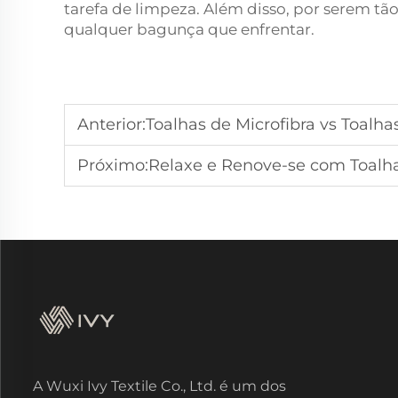
tarefa de limpeza. Além disso, por serem tão
qualquer bagunça que enfrentar.
Anterior:
Toalhas de Microfibra vs Toalhas
Próximo:
Relaxe e Renove-se com Toalha
A Wuxi Ivy Textile Co., Ltd. é um dos