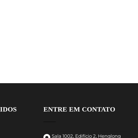
PIDOS
ENTRE EM CONTATO
Sala 1002, Edifício 2, Henglong