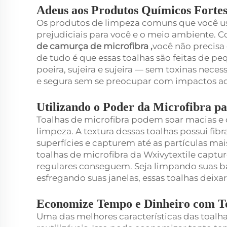
Adeus aos Produtos Químicos Fortes
Os produtos de limpeza comuns que você u
prejudiciais para você e o meio ambiente. C
de camurça de microfibra
,
você não precisa
de tudo é que essas toalhas são feitas de p
poeira, sujeira e sujeira — sem toxinas nece
e segura sem se preocupar com impactos a
Utilizando o Poder da Microfibra 
Toalhas de microfibra podem soar macias e 
limpeza. A textura dessas toalhas possui fi
superfícies e capturem até as partículas mai
toalhas de microfibra da Wxivytextile capt
regulares conseguem. Seja limpando suas 
esfregando suas janelas, essas toalhas deixa
Economize Tempo e Dinheiro com Toa
Uma das melhores características das toalhas