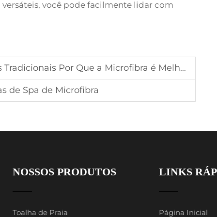
 versáteis, você pode facilmente lidar com
 Tradicionais Por Que a Microfibra é Melhor
s de Spa de Microfibra
NOSSOS PRODUTOS
LINKS RÁ
Toalha de Praia
Página Inicial