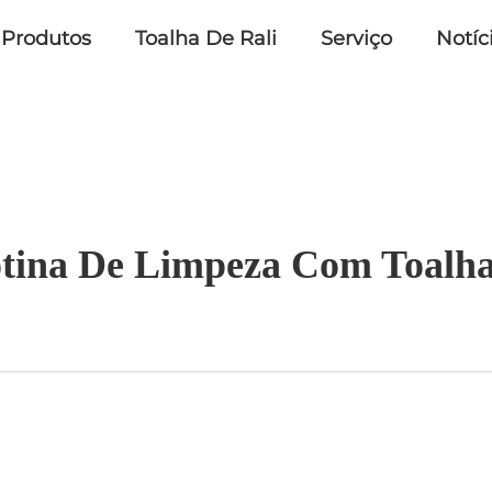
Produtos
Toalha De Rali
Serviço
Notíc
tina De Limpeza Com Toalha