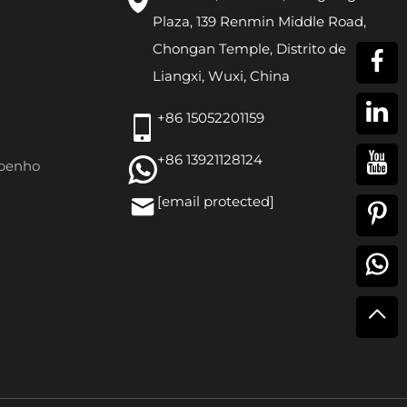
Plaza, 139 Renmin Middle Road,
Chongan Temple, Distrito de
Liangxi, Wuxi, China
+86 15052201159
+86 13921128124
penho
[email protected]