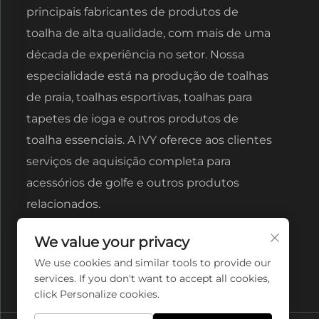
principais fabricantes de produtos de
toalha de alta qualidade, com mais de uma
década de experiência no setor. Nossa
especialidade está na produção de toalhas
de praia, toalhas esportivas, toalhas para
tapetes de ioga e outros produtos de
toalha essenciais. A IVY oferece aos clientes
serviços de aquisição completa para
acessórios de golfe e outros produtos
relacionados.
We value your privacy
We use cookies and similar tools to provide our
services. If you don't want to accept all cookies,
click Personalize cookies.