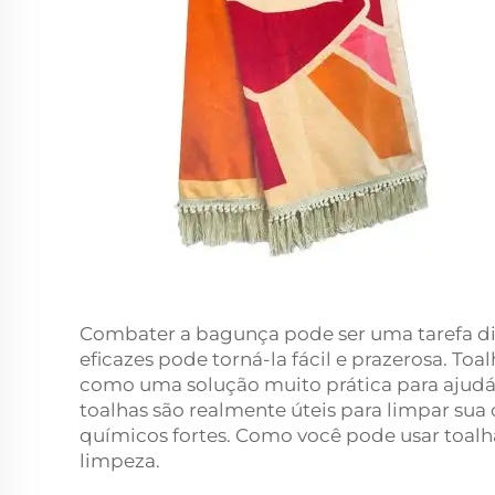
Combater a bagunça pode ser uma tarefa dif
eficazes pode torná-la fácil e prazerosa. Toa
como uma solução muito prática para ajudá-l
toalhas são realmente úteis para limpar sua
químicos fortes. Como você pode usar toalhas
limpeza.