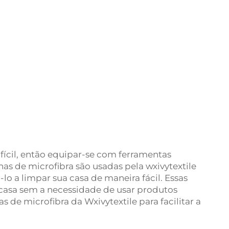
ícil, então equipar-se com ferramentas
lhas de microfibra são usadas pela wxivytextile
o a limpar sua casa de maneira fácil. Essas
 casa sem a necessidade de usar produtos
 de microfibra da Wxivytextile para facilitar a