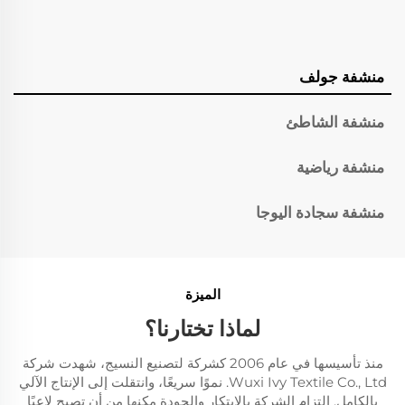
منشفة جولف
منشفة الشاطئ
منشفة رياضية
منشفة سجادة اليوجا
الميزة
لماذا تختارنا؟
منذ تأسيسها في عام 2006 كشركة لتصنيع النسيج، شهدت شركة
Wuxi Ivy Textile Co., Ltd. نموًا سريعًا، وانتقلت إلى الإنتاج الآلي
بالكامل. التزام الشركة بالابتكار والجودة مكنها من أن تصبح لاعبًا