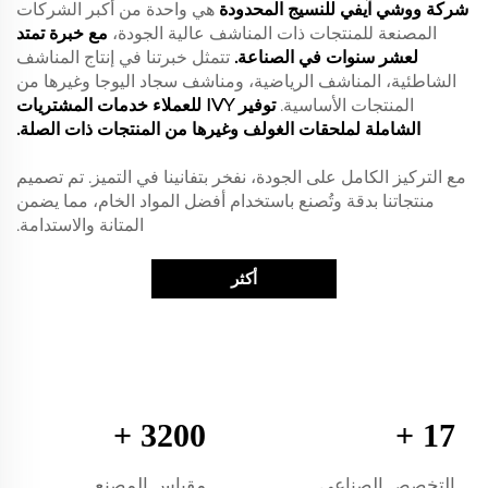
شركة ووشي آيفي للنسيج المحدودة
هي واحدة من أكبر الشركات
المصنعة للمنتجات ذات المناشف عالية الجودة،
مع خبرة تمتد
لعشر سنوات في الصناعة.
تتمثل خبرتنا في إنتاج المناشف
الشاطئية، المناشف الرياضية، ومناشف سجاد اليوجا وغيرها من
المنتجات الأساسية.
توفير IVY للعملاء خدمات المشتريات
الشاملة لملحقات الغولف وغيرها من المنتجات ذات الصلة.
مع التركيز الكامل على الجودة، نفخر بتفانينا في التميز. تم تصميم
منتجاتنا بدقة وتُصنع باستخدام أفضل المواد الخام، مما يضمن
المتانة والاستدامة.
أكثر
+
3200
+
17
التخصص الصناعي
مقياس المصنع