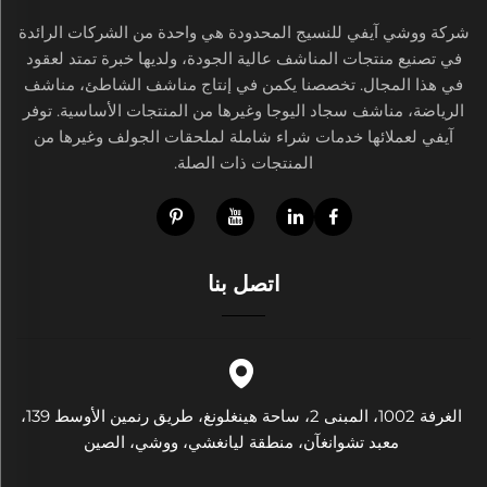
شركة ووشي آيفي للنسيج المحدودة هي واحدة من الشركات الرائدة
في تصنيع منتجات المناشف عالية الجودة، ولديها خبرة تمتد لعقود
في هذا المجال. تخصصنا يكمن في إنتاج مناشف الشاطئ، مناشف
الرياضة، مناشف سجاد اليوجا وغيرها من المنتجات الأساسية. توفر
آيفي لعملائها خدمات شراء شاملة لملحقات الجولف وغيرها من
المنتجات ذات الصلة.
اتصل بنا
الغرفة 1002، المبنى 2، ساحة هينغلونغ، طريق رنمين الأوسط 139،
معبد تشوانغآن، منطقة ليانغشي، ووشي، الصين