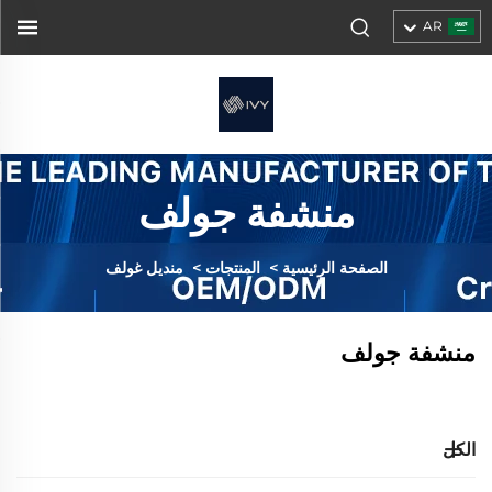
AR
منشفة جولف
الصفحة الرئيسية
>
المنتجات
>
منديل غولف
منشفة جولف
الكل