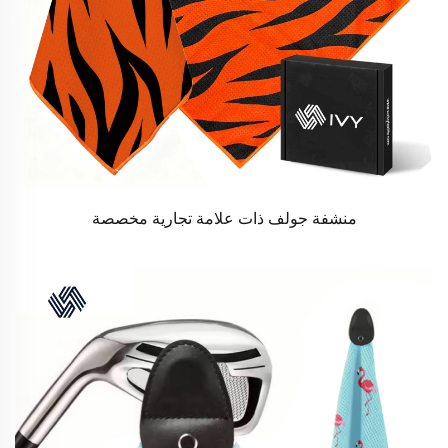
منشفة جولف ذات علامة تجارية مخصصة