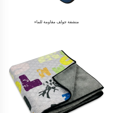
منشفة جولف مقاومة للماء