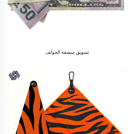
تسويق منشفة الجولف