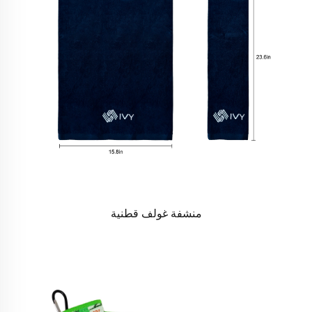
منشفة غولف قطنية