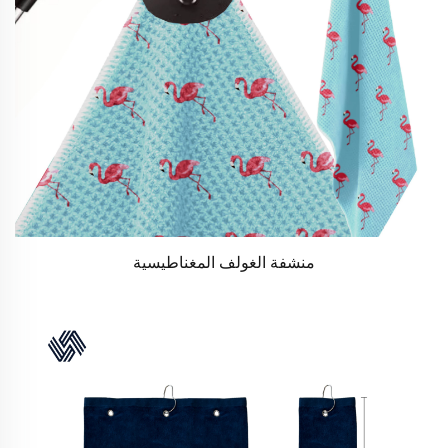
منشفة الغولف المغناطيسية