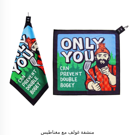
منشفة غولف مع مغناطيس