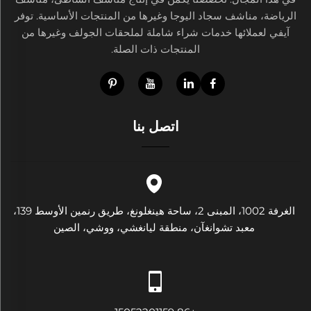
الرياضة، مناشف سجاد اليوجا وغيرها من المنتجات الأساسية. توفر
آيفي لعملائها خدمات شراء شاملة لملحقات الجولف وغيرها من
المنتجات ذات الصلة.
اتصل بنا
الغرفة 1002، المبنى 2، ساحة هينغلونغ، طريق رنمين الأوسط 139،
معبد تشوانغآن، منطقة ليانغشي، ووشي، الصين