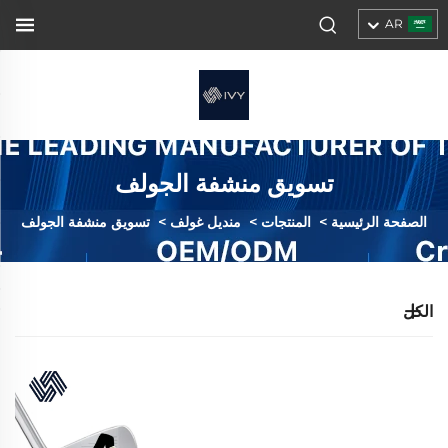
AR
تسويق منشفة الجولف
الصفحة الرئيسية
>
المنتجات
>
منديل غولف
>
تسويق منشفة الجولف
الكل