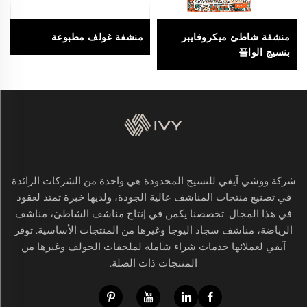
منشفة شاطئ ميكروفايبر
منشفة غولف مطبوعة
بنسيج الوا플
شركة ووشي آيفي للنسيج المحدودة هي واحدة من الشركات الرائدة
في تصنيع منتجات المناشف عالية الجودة، ولديها خبرة تمتد لعقود
في هذا المجال. تخصصنا يكمن في إنتاج مناشف الشاطئ، مناشف
الرياضة، مناشف سجاد اليوجا وغيرها من المنتجات الأساسية. توفر
آيفي لعملائها خدمات شراء شاملة لملحقات الجولف وغيرها من
المنتجات ذات الصلة.