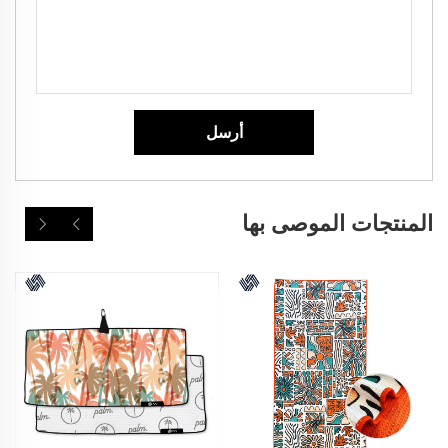
أرسل
المنتجات الموصى بها