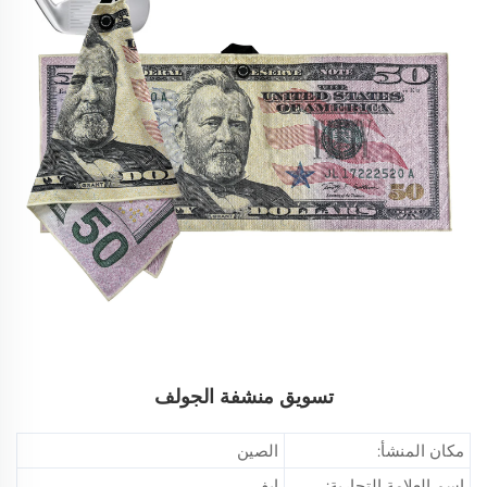
تسويق منشفة الجولف
مكان المنشأ:
الصين
اسم العلامة التجارية:
إيفي