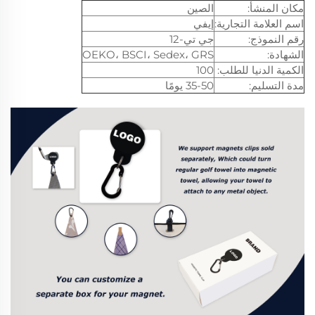
مكان المنشأ:
الصين
اسم العلامة التجارية:
إيفي
رقم النموذج:
جي تي-12
الشهادة:
OEKO، BSCI، Sedex، GRS
الكمية الدنيا للطلب:
100
مدة التسليم:
35-50 يومًا