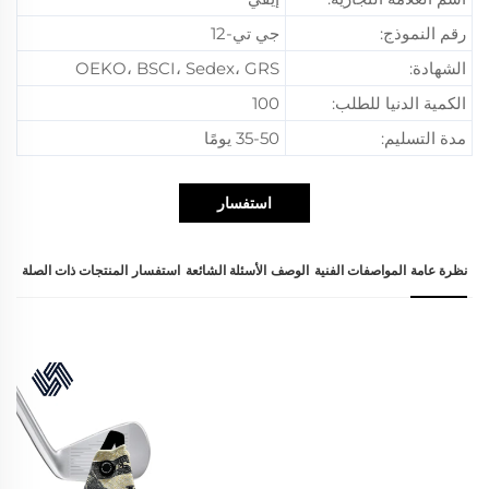
رقم النموذج:
جي تي-12
الشهادة:
OEKO، BSCI، Sedex، GRS
الكمية الدنيا للطلب:
100
مدة التسليم:
35-50 يومًا
استفسار
نظرة عامة
المواصفات الفنية
الوصف
الأسئلة الشائعة
استفسار
المنتجات ذات الصلة