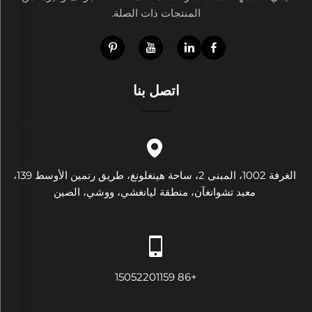
المنتجات ذات الصلة.
اتصل بنا
الغرفة 1002، المبنى 2، ساحة هينغلونغ، طريق رنمين الأوسط 139،
معبد تشوانغآن، منطقة ليانغشي، ووشي، الصين
+86 15052201159