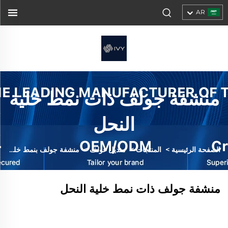
AR
منشفة جولف ذات نمط خلية
النحل
الصفحة الرئيسية
>
المنتجات
>
منديل غولف
>
منشفة جولف بنمط خلية النحل
منشفة جولف ذات نمط خلية النحل