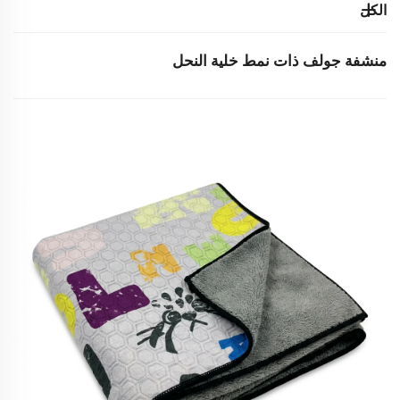
الكل
منشفة جولف ذات نمط خلية النحل