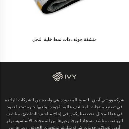
منشفة جولف ذات نمط خلية النحل
شركة ووشي آيفي للنسيج المحدودة هي واحدة من الشركات الرائدة
في تصنيع منتجات المناشف عالية الجودة، ولديها خبرة تمتد لعقود
في هذا المجال. تخصصنا يكمن في إنتاج مناشف الشاطئ، مناشف
الرياضة، مناشف سجاد اليوجا وغيرها من المنتجات الأساسية. توفر
آيفي لعملائها خدمات شراء شاملة لملحقات الجولف وغيرها من