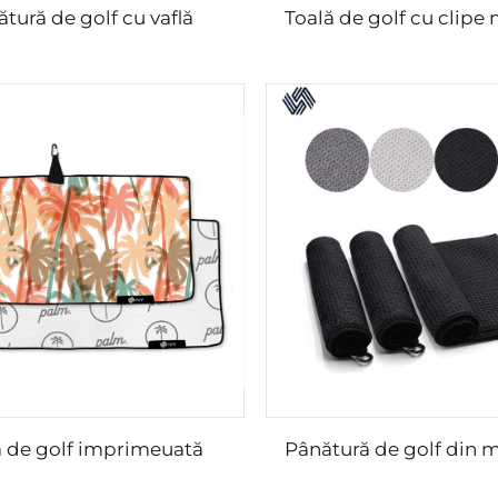
tură de golf cu vaflă
Toală de golf cu clipe
ă de golf imprimeuată
Pânătură de golf din m