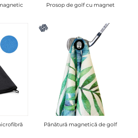
 magnetic
Prosop de golf cu magnet
icrofibră
Pânătură magnetică de golf