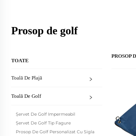
Prosop de golf
PROSOP 
TOATE
Toală De Plajă
Toală De Golf
Șervet De Golf Impermeabil
Șervet De Golf Tip Fagure
Prosop De Golf Personalizat Cu Sigla