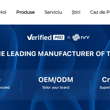
Noi
Produse
Serviciu
Știri
Caz de P