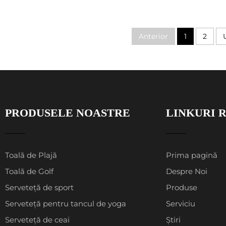
Anterior
1
2
PRODUSELE NOASTRE
LINKURI 
Toală de Plajă
Prima pagină
Toală de Golf
Despre Noi
Serveteță de sport
Produse
Serveteță pentru tancul de yoga
Serviciu
Serveteță de ceai
Știri