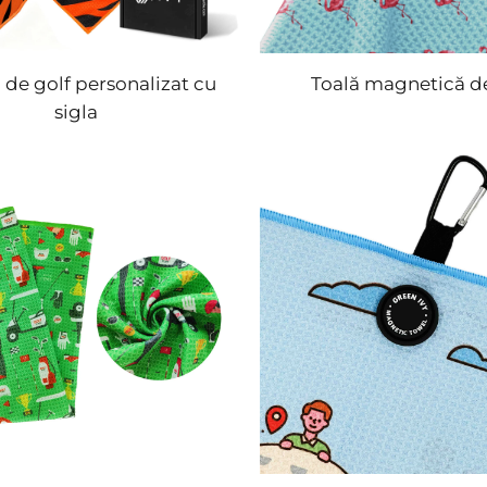
 de golf personalizat cu
Toală magnetică de
sigla