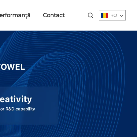
erformanță
Contact
RO