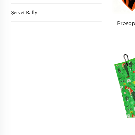
Șervet Rally
Prosop