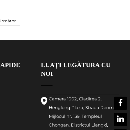
Următor
RAPIDE
LUAȚI LEGĂTURA CU
NOI
Camera 1002, Cladirea 2,
Henglong Plaza, Strada Renmin
Mijlocul nr. 139, Templeul
Chongan, Districtul Liangxi,