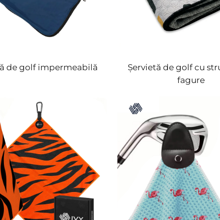
tă de golf impermeabilă
Șervietă de golf cu str
fagure