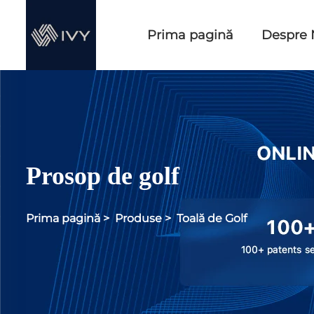
Prima pagină
Despre 
Prosop de golf
Prima pagină
>
Produse
>
Toală de Golf