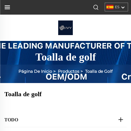
ES
Toalla de golf
Página De Inicio
>
Productos
>
Toalla de Golf
Toalla de golf
TODO