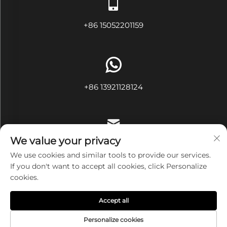
+86 15052201159
+86 13921128124
We value your privacy
[email protected]
We use cookies and similar tools to provide our services.
If you don't want to accept all cookies, click Personalize
cookies.
Derechos de autor © Wuxi Ivy Textile Co.,Ltd. Todos los
Accept all
derechos reservados
Política de privacidad
Personalize cookies