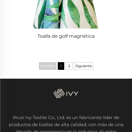
Toalla de golf magnética
Anterior
1
2
Siguiente
Wuxi Ivy Textile Co., Ltd. es un fabricante líder de
productos de toallas de alta calidad, con más de una
década de experiencia en la industria. Nuestra