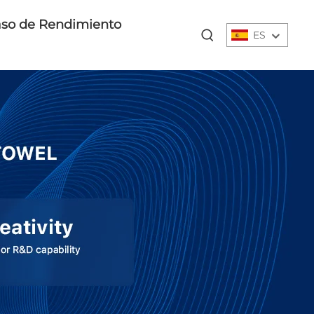
so de Rendimiento
ES