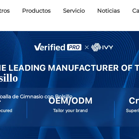
tros
Productos
Servicio
Noticias
Ca
illo
oalla de Gimnasio con Bolsillo