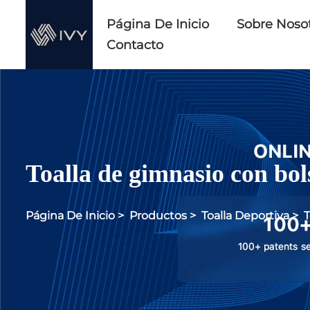
Página De Inicio
Sobre Noso
Contacto
Toalla de gimnasio con bols
Página De Inicio
>
Productos
>
Toalla Deportiva
>
T