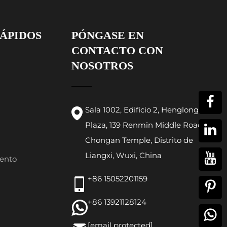
ÁPIDOS
PÓNGASE EN
CONTACTO CON
NOSOTROS
Sala 1002, Edificio 2, Henglong
Plaza, 139 Renmin Middle Road,
Chongan Temple, Distrito de
Liangxi, Wuxi, China
ento
+86 15052201159
+86 13921128124
[email protected]