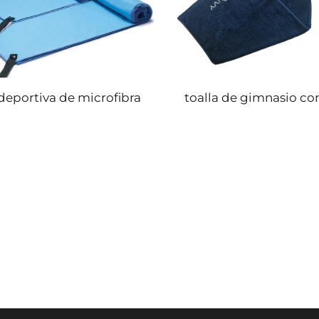
 deportiva de microfibra
toalla de gimnasio con