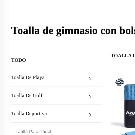
Toalla de gimnasio con bols
TOALLA 
TODO
Toalla De Playa
Toalla De Golf
Toalla Deportiva
Toalla Para Pádel