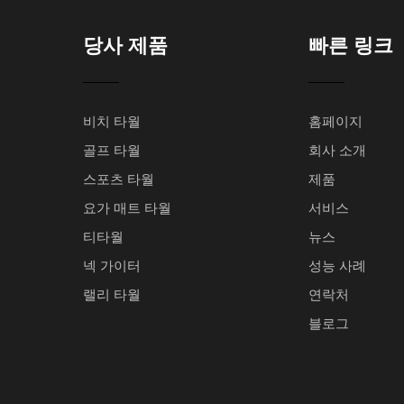
당사 제품
빠른 링크
비치 타월
홈페이지
골프 타월
회사 소개
스포츠 타월
제품
요가 매트 타월
서비스
티타월
뉴스
넥 가이터
성능 사례
랠리 타월
연락처
블로그