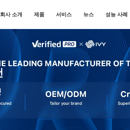
회사 소개
제품
서비스
뉴스
성능 사례
건
월