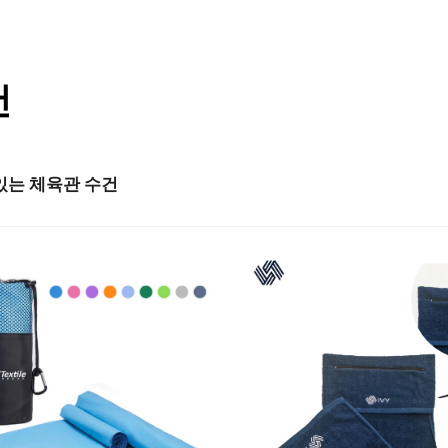
건
있는 체육관 수건