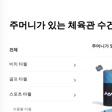
주머니가 있는 체육관 수
주머니가 
전체
비치 타월
골프 타월
스포츠 타월
피클볼 타월