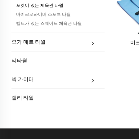
포켓이 있는 체육관 타월
마이크로파이버 스포츠 타월
벨트가 있는 스웨이드 체육관 타월
요가 매트 타월
미
티타월
넥 가이터
랠리 타월