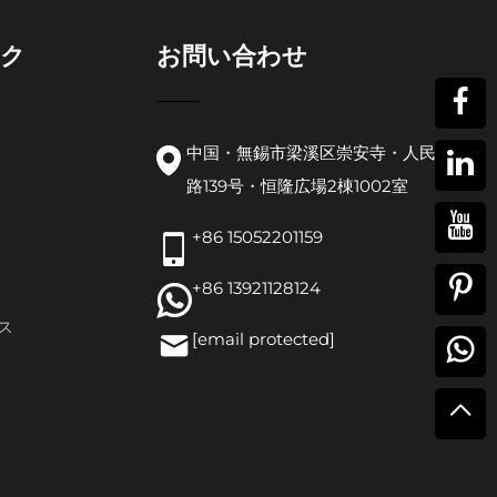
ク
お問い合わせ
中国・無錫市梁溪区崇安寺・人民中
路139号・恒隆広場2棟1002室
+86 15052201159
+86 13921128124
ス
[email protected]