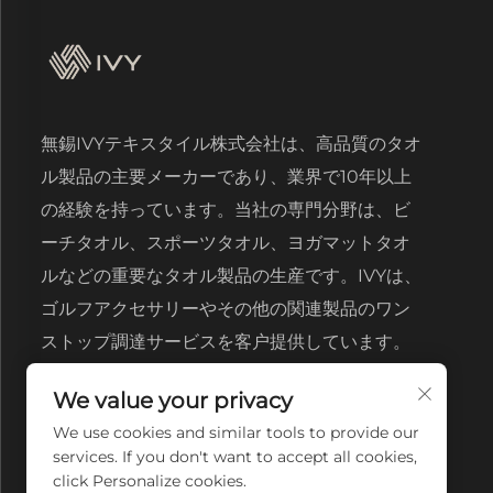
無錫IVYテキスタイル株式会社は、高品質のタオ
ル製品の主要メーカーであり、業界で10年以上
の経験を持っています。当社の専門分野は、ビ
ーチタオル、スポーツタオル、ヨガマットタオ
ルなどの重要なタオル製品の生産です。IVYは、
ゴルフアクセサリーやその他の関連製品のワン
ストップ調達サービスを客户提供しています。
We value your privacy
We use cookies and similar tools to provide our
services. If you don't want to accept all cookies,
click Personalize cookies.