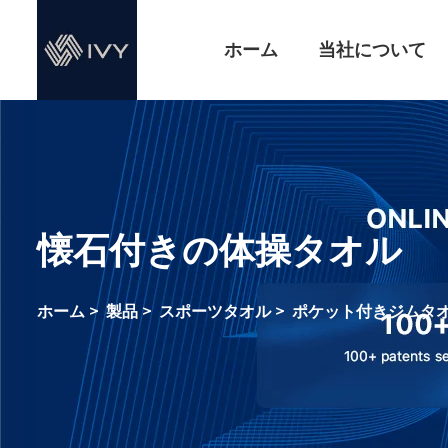
ホーム
当社について
懐石付きの体操タオル
ホーム
>
製品
>
スポーツタオル
>
ポケット付きジムタ