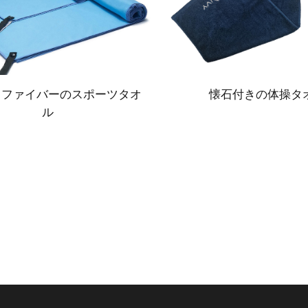
ロファイバーのスポーツタオ
懐石付きの体操タ
ル