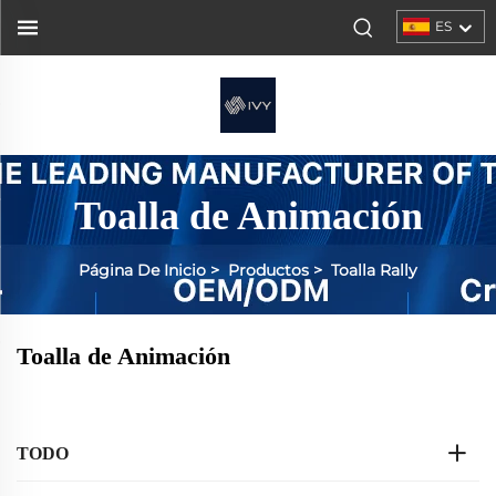
ES
Toalla de Animación
Página De Inicio
>
Productos
>
Toalla Rally
Toalla de Animación
TODO