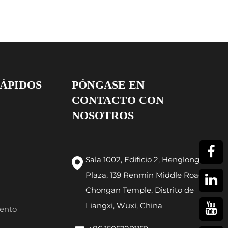
ÁPIDOS
PÓNGASE EN
CONTACTO CON
NOSOTROS
Sala 1002, Edificio 2, Henglong
Plaza, 139 Renmin Middle Road,
Chongan Temple, Distrito de
Liangxi, Wuxi, China
ento