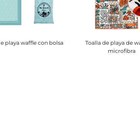
de playa waffle con bolsa
Toalla de playa de wa
microfibra