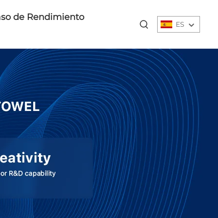
so de Rendimiento
ES