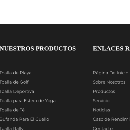
NUESTROS PRODUCTOS
ENLACES R
Toalla de Playa
Página De Inicio
Toalla de Golf
Sobre Nosotros
Toalla Deportiva
Productos
Toalla para Estera de Yoga
Servicio
Toalla de Té
Noticias
Bufanda Para El Cuello
Caso de Rendimi
Toalla Rally
Contacto