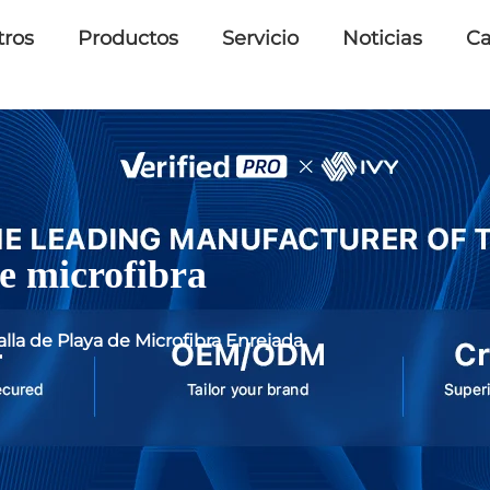
tros
Productos
Servicio
Noticias
Ca
de microfibra
alla de Playa de Microfibra Enrejada