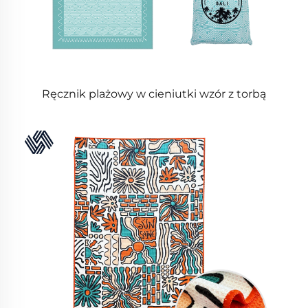
Ręcznik plażowy w cieniutki wzór z torbą