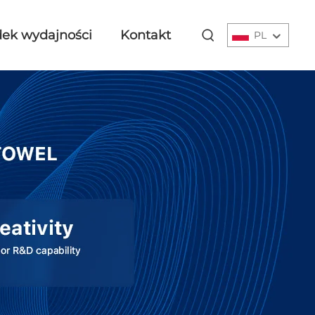
ek wydajności
Kontakt
PL