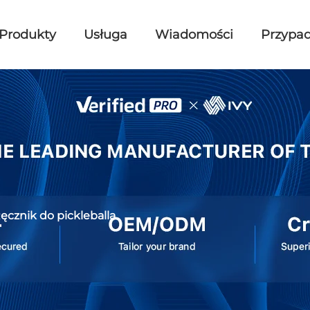
Produkty
Usługa
Wiadomości
Przypad
ęcznik do pickleballa