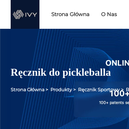
Strona Główna
O Nas
Ręcznik do pickleballa
Strona Główna
>
Produkty
>
Ręcznik Sportowy
>
R