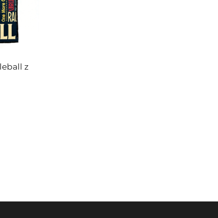
leball z