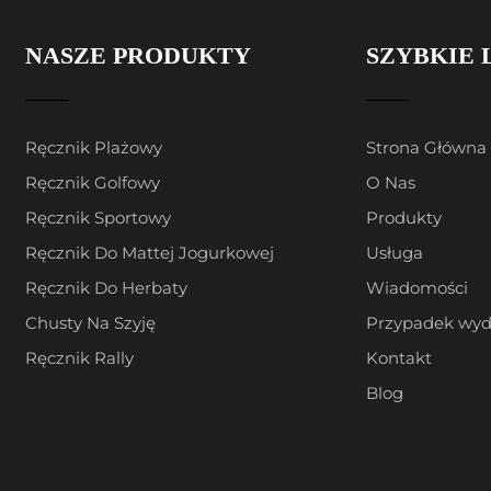
NASZE PRODUKTY
SZYBKIE 
Ręcznik Plażowy
Strona Główna
Ręcznik Golfowy
O Nas
Ręcznik Sportowy
Produkty
Ręcznik Do Mattej Jogurkowej
Usługa
Ręcznik Do Herbaty
Wiadomości
Chusty Na Szyję
Przypadek wyd
Ręcznik Rally
Kontakt
Blog