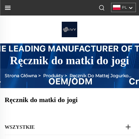
PL
Ręcznik do matki do jogi
Strona Główna
>
Produkty
>
Ręcznik Do Mattej Jogurkowej
Ręcznik do matki do jogi
WSZYSTKIE