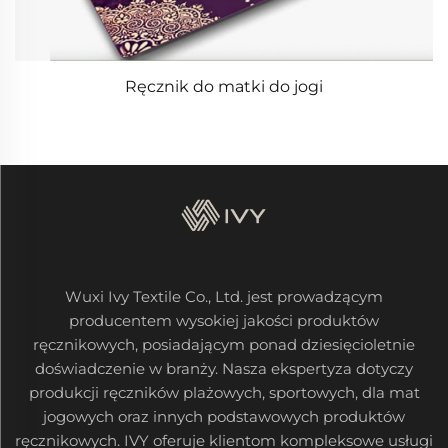
Ręcznik do matki do jogi
Wuxi Ivy Textile Co., Ltd. jest prowadzącym
producentem wysokiej jakości produktów
ręcznikowych, posiadającym ponad dziesięcioletnie
doświadczenie w branży. Nasza ekspertyza dotyczy
produkcji ręczników plażowych, sportowych, dla mat
jogowych oraz innych podstawowych produktów
ręcznikowych. IVY oferuje klientom kompleksowe usługi