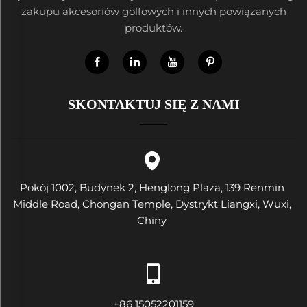
zakupu akcesoriów golfowych i innych powiązanych
produktów.
SKONTAKTUJ SIĘ Z NAMI
Pokój 1002, Budynek 2, Henglong Plaza, 139 Renmin
Middle Road, Chongan Temple, Dystrykt Liangxi, Wuxi,
Chiny
+86 15052201159