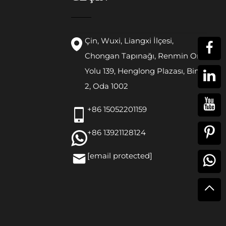
Çin, Wuxi, Liangxi İlçesi,
Chongan Tapınağı, Renmin Orta
Yolu 139, Henglong Plazası, Bina
2, Oda 1002
+86 15052201159
+86 13921128124
[email protected]