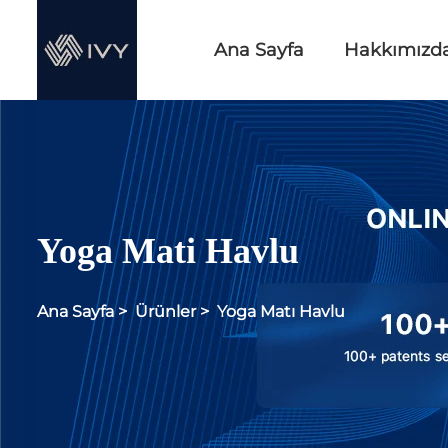
Ana Sayfa
Hakkımızd
Yoga Mati Havlu
Ana Sayfa
>
Ürünler
>
Yoga Matı Havlu