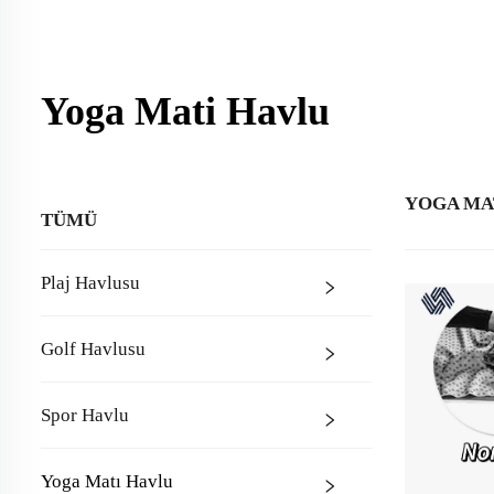
Yoga Mati Havlu
YOGA MA
TÜMÜ
Plaj Havlusu
Golf Havlusu
Spor Havlu
Yoga Matı Havlu