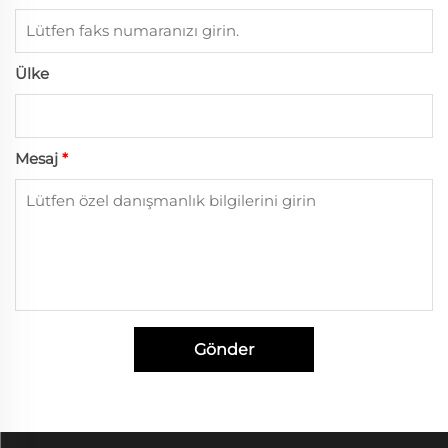
Ülke
Mesaj
*
Gönder