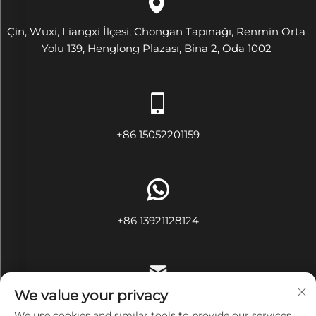
Çin, Wuxi, Liangxi İlçesi, Chongan Tapınağı, Renmin Orta
Yolu 139, Henglong Plazası, Bina 2, Oda 1002
+86 15052201159
+86 13921128124
We value your privacy
[email protected]
We use cookies and similar tools to provide our services.