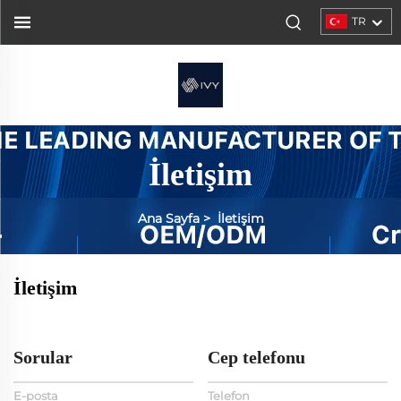
TR
İletişim
Ana Sayfa
>
İletişim
İletişim
Sorular
Cep telefonu
E-posta
Telefon