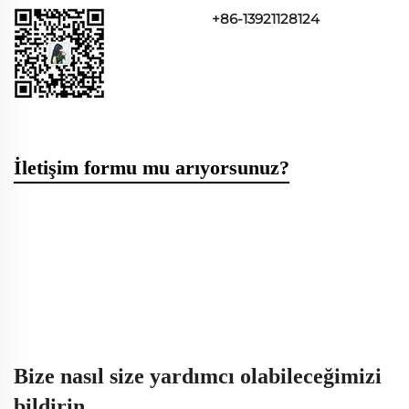
+86-13921128124
İletişim formu mu arıyorsunuz?
Bize nasıl size yardımcı olabileceğimizi
bildirin.