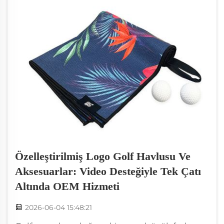
açısından da önemli olduğunu biliyoruz. Her
plaj ziyaretçisi, dokunuşu harika olan bir
havlu ister...
Özelleştirilmiş Logo Golf Havlusu Ve
Aksesuarlar: Video Desteğiyle Tek Çatı
Altında OEM Hizmeti
2026-06-04 15:48:21