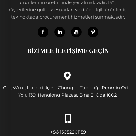
ürünlerinin üretiminde yer almaktadır. IVY,
müşterilerine golf aksesuarları ve diğer ilgili ürünler için
tek noktada procurement hizmetleri sunmaktadır.
BIZIMLE İLETIŞIME GEÇIN
Çin, Wuxi, Liangxi İlçesi, Chongan Tapınağı, Renmin Orta
Yolu 139, Henglong Plazası, Bina 2, Oda 1002
+86 15052201159