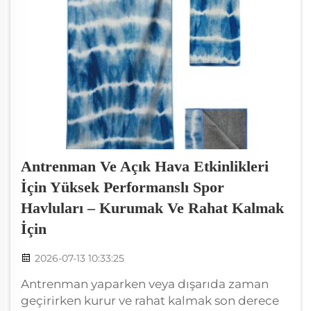
Antrenman Ve Açık Hava Etkinlikleri
İçin Yüksek Performanslı Spor
Havluları – Kurumak Ve Rahat Kalmak
İçin
2026-07-13 10:33:25
Antrenman yaparken veya dışarıda zaman
geçirirken kurur ve rahat kalmak son derece