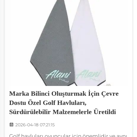
Marka Bilinci Oluşturmak İçin Çevre
Dostu Özel Golf Havluları,
Sürdürülebilir Malzemelerle Üretildi
2026-04-18 07:21:15
Golf havluları oyuncular için önemlidir ve aynı