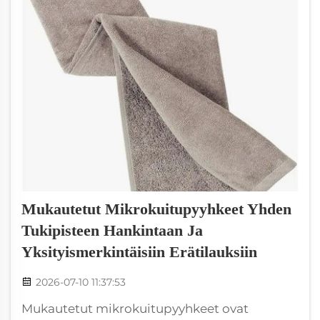
Mukautetut Mikrokuitupyyhkeet Yhden
Tukipisteen Hankintaan Ja
Yksityismerkintäisiin Erätilauksiin
2026-07-10 11:37:53
Mukautetut mikrokuitupyyhkeet ovat