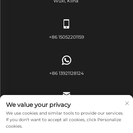
Wuxi, Kiina
+86 15052201159
+86 13921128124
We value your privacy
[email protected]
We use cookies and similar tools to provide our services.
If you don't want to accept all cookies, click Personalize
cookies.