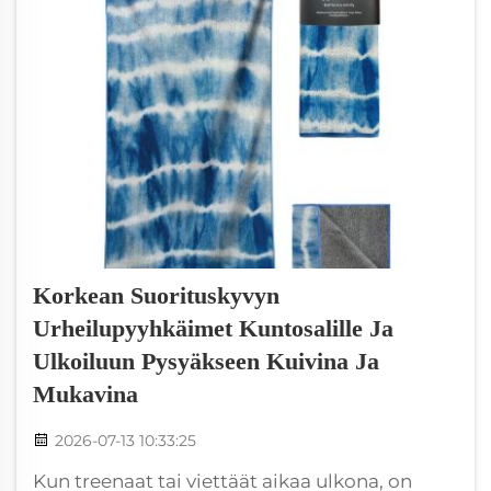
Korkean Suorituskyvyn
Urheilupyyhkäimet Kuntosalille Ja
Ulkoiluun Pysyäkseen Kuivina Ja
Mukavina
2026-07-13 10:33:25
Kun treenaat tai viettäät aikaa ulkona, on