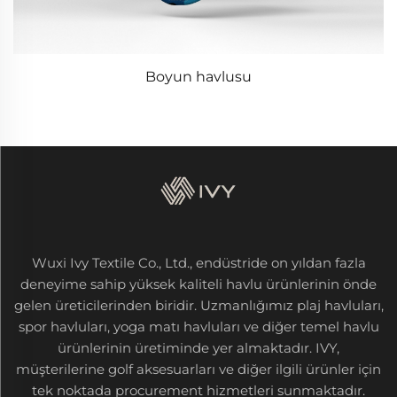
Boyun havlusu
Wuxi Ivy Textile Co., Ltd., endüstride on yıldan fazla
deneyime sahip yüksek kaliteli havlu ürünlerinin önde
gelen üreticilerinden biridir. Uzmanlığımız plaj havluları,
spor havluları, yoga matı havluları ve diğer temel havlu
ürünlerinin üretiminde yer almaktadır. IVY,
müşterilerine golf aksesuarları ve diğer ilgili ürünler için
tek noktada procurement hizmetleri sunmaktadır.