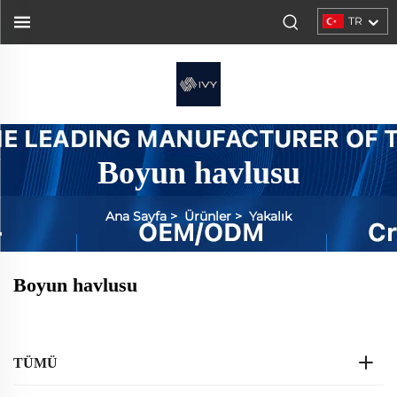
TR
Boyun havlusu
Ana Sayfa
>
Ürünler
>
Yakalık
Boyun havlusu
TÜMÜ