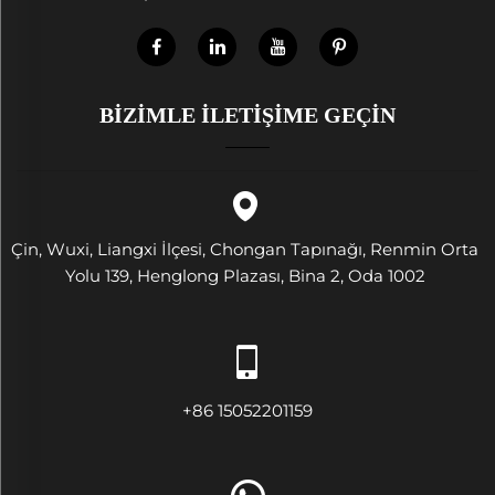
BIZIMLE İLETIŞIME GEÇIN
Çin, Wuxi, Liangxi İlçesi, Chongan Tapınağı, Renmin Orta
Yolu 139, Henglong Plazası, Bina 2, Oda 1002
+86 15052201159