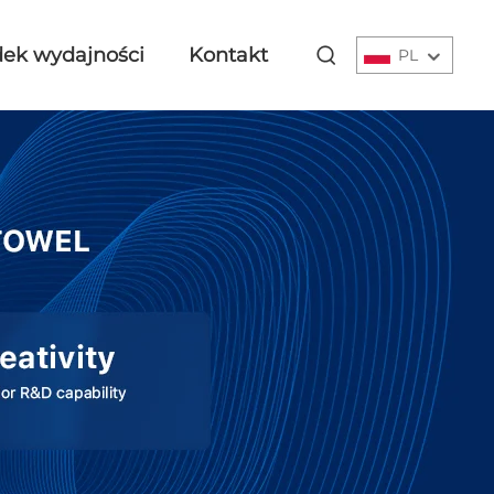
ek wydajności
Kontakt
PL