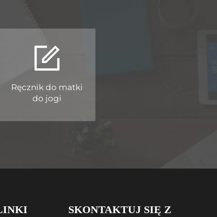
Ręcznik do matki
do jogi
LINKI
SKONTAKTUJ SIĘ Z