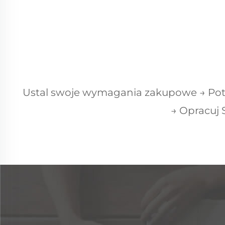
Ustal swoje wymagania zakupowe → Potw
→ Opracuj