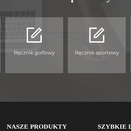
Ręcznik golfowy
Ręcznik sportowy
NASZE PRODUKTY
SZYBKIE 