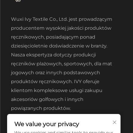
Wuxi Ivy Textile Co., Ltd. jest prowadzącym
producentem wysokiej jakości produktów
ręcznikowych, posiadającym ponad
dziesięcioletnie doświadczenie w branży.
Nasza ekspertyza dotyczy produkcji
ręczników plażowych, sportowych, dla mat
jogowych oraz innych podstawowych
produktów ręcznikowych. IVY oferuje
klientom kompleksowe usługi zakupu
akcesoriów golfowych i innych
powiązanych produktów.
We value your privacy
We use cookies and similar tools to provide our