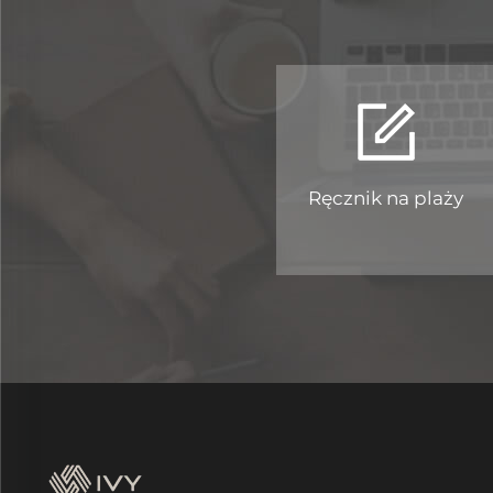
Ręcznik na plaży