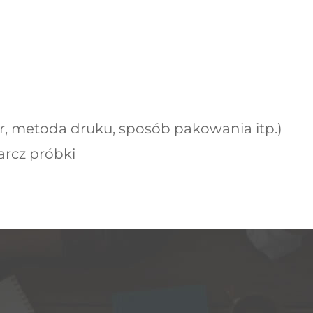
, metoda druku, sposób pakowania itp.)
rcz próbki