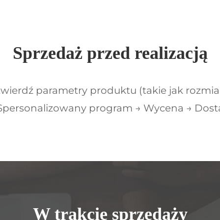
Sprzedaż przed realizacją
ierdź parametry produktu (takie jak rozmiar
 Spersonalizowany program → Wycena → Dosta
W trakcie sprzedaży