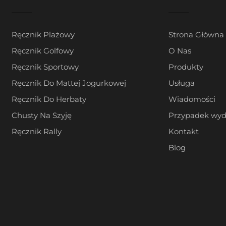
Ręcznik Plażowy
Strona Główna
Ręcznik Golfowy
O Nas
Ręcznik Sportowy
Produkty
Ręcznik Do Mattej Jogurkowej
Usługa
Ręcznik Do Herbaty
Wiadomości
Chusty Na Szyję
Przypadek wyd
Ręcznik Rally
Kontakt
Blog