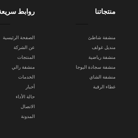
منتجاتنا
روابط سريعة
منشفة شاطئ
الصفحة الرئيسية
منديل غولف
عن الشركة
منشفة رياضية
المنتجات
منشفة سجادة اليوجا
منشفة رالي
منشفة الشاي
الخدمات
غطاء الرقبة
أخبار
حالة الأداء
الاتصال
المدونة