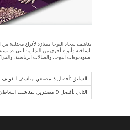
مناشف سجاد اليوجا ممتازة لأنواع مختلفة من اليوج
الساخنة وأنواع أخرى من التمارين التي قد تسب
استوديوهات اليوجا، والصالات الرياضية، والمرا
السابق :
أفضل 3 مصنعي مناشف الغولف لمسارات الغولف الأسترالية والبريطانية
التالي :
أفضل 9 مصدرين لمناشف الشاطئ عالية الجودة لمنتجعات أستراليا والولايات المتحدة