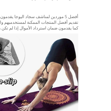
أفضل 5 موردين لمناشف سجاد اليوجا يقدمون خدمة ونوعية ممتازة. هؤلاء
تقديم أفضل المنتجات الممكنة لمستخدميهم وال
كما يقدمون ضمان استرداد الأموال إذا لم تكن ر