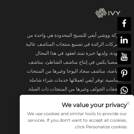
شركة ووشي آيفي للنسيج المحدودة هي واحدة من
الشركات الرائدة في تصنيع منتجات المناشف عالية
الجودة، ولديها خبرة تمتد لعقود في هذا المجال.
تخصصنا يكمن في إنتاج مناشف الشاطئ، مناشف
الرياضة، مناشف سجاد اليوجا وغيرها من المنتجات
الأساسية. توفر آيفي لعملائها خدمات شراء شاملة
لملحقات الجولف وغيرها من المنتجات ذات الصلة.
We value your privacy
We use cookies and similar tools to provide our
services. If you don't want to accept all cookies,
click Personalize cookies.