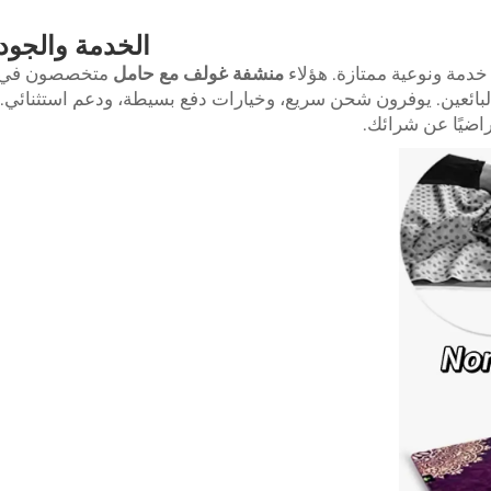
الخدمة والجود
منشفة غولف مع حامل
متخصصون في
بائعين. يوفرون شحن سريع، وخيارات دفع بسيطة، ودعم استثنائي.
اضيًا عن شرائك.