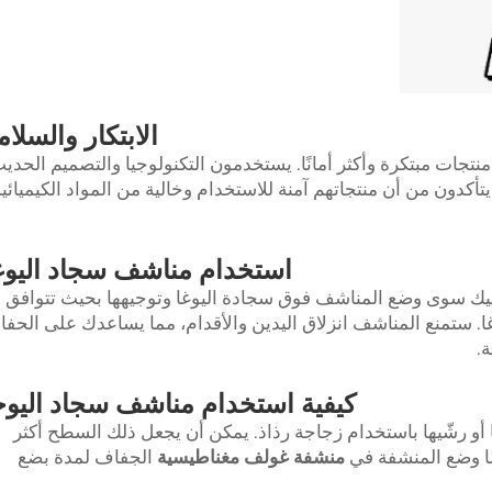
الابتكار والسلام
ن منتجات مبتكرة وأكثر أمانًا. يستخدمون التكنولوجيا والتصميم الحدي
أكدون من أن منتجاتهم آمنة للاستخدام وخالية من المواد الكيميائية
استخدام مناشف سجاد اليوغ
يك سوى وضع المناشف فوق سجادة اليوغا وتوجيهها بحيث تتوافق
غا. ستمنع المناشف انزلاق اليدين والأقدام، مما يساعدك على الحف
.
كيفية استخدام مناشف سجاد اليوج
أو رشّيها باستخدام زجاجة رذاذ. يمكن أن يجعل ذلك السطح أكثر
منشفة غولف مغناطيسية
الجفاف لمدة بضع