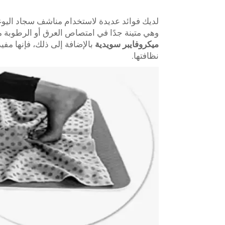
لديك فوائد عديدة لاستخدام مناشف سجاد اليوغا. 
وهي متينة جدًا في امتصاص العرق أو الرطوبة م
ميكروفايبر سويدية
بالإضافة إلى ذلك، فإنها م
نظافتها.