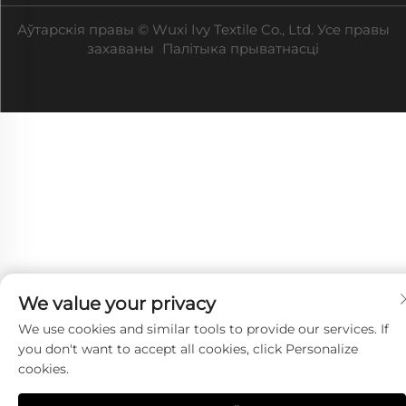
Аўтарскія правы © Wuxi Ivy Textile Co., Ltd. Усе правы
захаваны
Палітыка прыватнасці
We value your privacy
We use cookies and similar tools to provide our services. If
you don't want to accept all cookies, click Personalize
cookies.