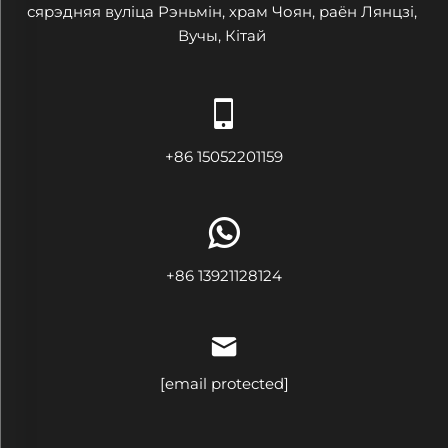
сярэдняя вуліца Рэньмін, храм Чоян, раён Лянцзі,
Вучы, Кітай
+86 15052201159
+86 13921128124
[email protected]