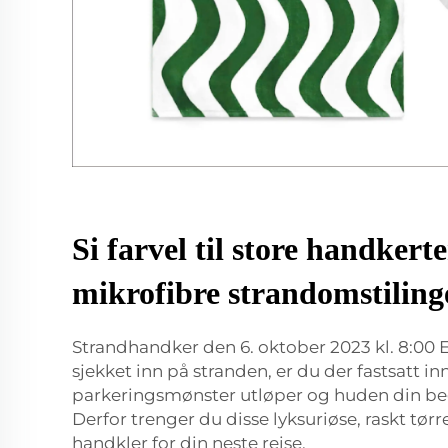
Si farvel til store handkert
mikrofibre strandomstiling
Strandhandker den 6. oktober 2023 kl. 8:00 
sjekket inn på stranden, er du der fastsatt inn
parkeringsmønster utløper og huden din be
Derfor trenger du disse lyksuriøse, raskt tør
handkler for din neste reise.