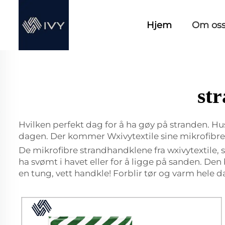
Hjem
Om os
st
Hvilken perfekt dag for å ha gøy på stranden. H
dagen. Der kommer Wxivytextile sine mikrofibre
De mikrofibre strandhandklene fra wxivytextile, 
ha svømt i havet eller for å ligge på sanden. Den
en tung, vett handkle! Forblir tør og varm hele 