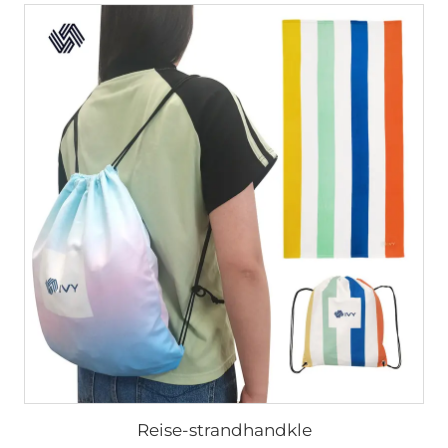
Reise-strandhandkle