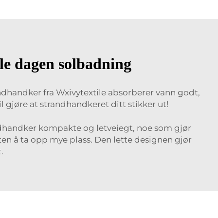
le dagen solbadning
ndhandker fra Wxivytextile absorberer vann godt,
 gjøre at strandhandkeret ditt stikker ut!
andhandker kompakte og letveiegt, noe som gjør
en å ta opp mye plass. Den lette designen gjør
.