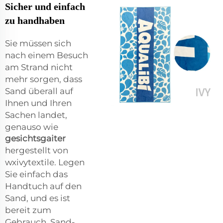
Sicher und einfach
zu handhaben
Sie müssen sich
nach einem Besuch
am Strand nicht
mehr sorgen, dass
Sand überall auf
Ihnen und Ihren
Sachen landet,
genauso wie
gesichtsgaiter
hergestellt von
wxivytextile. Legen
Sie einfach das
Handtuch auf den
Sand, und es ist
bereit zum
Gebrauch. Sand-