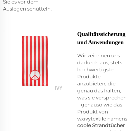
Sie es vor dem
Auslegen schütteln.
Qualitätssicherung
und Anwendungen
Wir zeichnen uns
dadurch aus, stets
hochwertigste
Produkte
anzubieten, die
genau das halten,
was sie versprechen
– genauso wie das
Produkt von
wxivytextile namens
coole Strandtücher