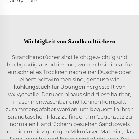
Caddy Golfhandtuch
Wichtigkeit von Sandhandtüchern
Strandhandtücher sind leichtgewichtig und
hochgradig absorbierend, wodurch sie ideal für
ein schnelles Trocknen nach einer Dusche oder
einem Schwimmen sind, genauso wie
kühlungstuch für Übungen
hergestellt von
wxivytextile. Darüber hinaus sind diese haltbar,
maschinenwaschbar und können kompakt
zusammengefaltet werden, um bequem in Ihren
Strandtaschen Platz zu finden. Im Gegensatz zu
normalen Handtüchern bestehen Sandtowels
aus einem einzigartigen Mikrofaser-Material, das
Sand abwehrt und Ihnen ermöglicht, ihre Zeit