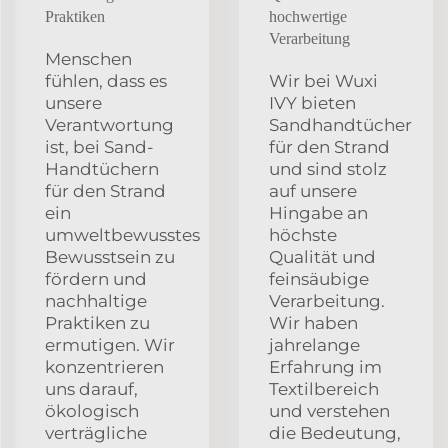
Praktiken
hochwertige
Verarbeitung
Menschen
fühlen, dass es
Wir bei Wuxi
unsere
IVY bieten
Verantwortung
Sandhandtücher
ist, bei Sand-
für den Strand
Handtüchern
und sind stolz
für den Strand
auf unsere
ein
Hingabe an
umweltbewusstes
höchste
Bewusstsein zu
Qualität und
fördern und
feinsäubige
nachhaltige
Verarbeitung.
Praktiken zu
Wir haben
ermutigen. Wir
jahrelange
konzentrieren
Erfahrung im
uns darauf,
Textilbereich
ökologisch
und verstehen
verträgliche
die Bedeutung,