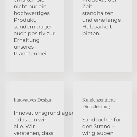
nicht nur ein
Zeit
hochwertiges
standhalten
Produkt,
und eine lange
sondern tragen
Haltbarkeit
auch positiv zur
bieten.
Erhaltung
unseres
Planeten bei.
Innovatives Design
Kundenzentrierte
Dienstleistung
Innovationsgrundlagen
– das tun wir
Sandtücher für
alle. Wir
den Strand –
verstehen, dass
wir glauben,