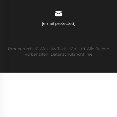
[email protected]
Urheberrecht © Wuxi Ivy Textile Co., Ltd. Alle Rechte
vorbehalten
Datenschutzrichtlinie