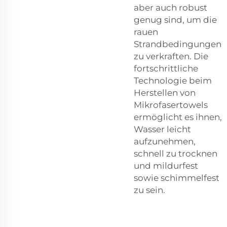
aber auch robust
genug sind, um die
rauen
Strandbedingungen
zu verkraften. Die
fortschrittliche
Technologie beim
Herstellen von
Mikrofasertowels
ermöglicht es ihnen,
Wasser leicht
aufzunehmen,
schnell zu trocknen
und mildurfest
sowie schimmelfest
zu sein.