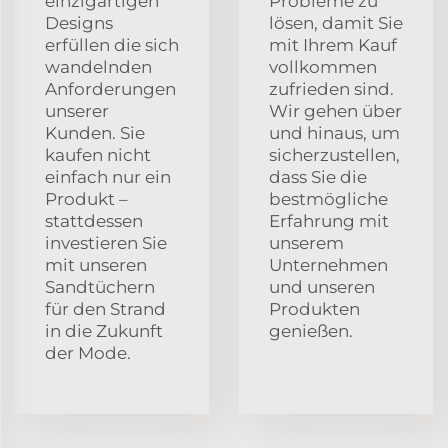
einzigartigen
Probleme zu
Designs
lösen, damit Sie
erfüllen die sich
mit Ihrem Kauf
wandelnden
vollkommen
Anforderungen
zufrieden sind.
unserer
Wir gehen über
Kunden. Sie
und hinaus, um
kaufen nicht
sicherzustellen,
einfach nur ein
dass Sie die
Produkt –
bestmögliche
stattdessen
Erfahrung mit
investieren Sie
unserem
mit unseren
Unternehmen
Sandtüchern
und unseren
für den Strand
Produkten
in die Zukunft
genießen.
der Mode.