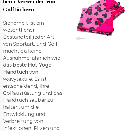
beim Verwenden von
Golftüchern
Sicherheit ist ein
wesentlicher
Bestandteil jeder Art
von Sportart, und Golf
macht da keine
Ausnahme, ähnlich wie
das
beste Hot-Yoga-
Handtuch
von
wxivytextile. Es ist
entscheidend, Ihre
Golfausrüstung und das
Handtuch sauber zu
halten, um die
Entwicklung und
Verbreitung von
Infektionen, Pilzen und