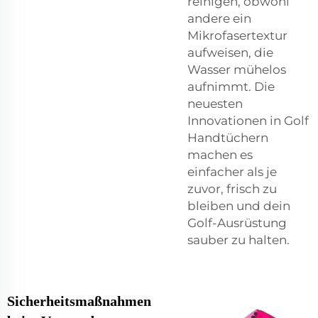
reinigen, obwohl
andere ein
Mikrofasertextur
aufweisen, die
Wasser mühelos
aufnimmt. Die
neuesten
Innovationen in Golf
Handtüchern
machen es
einfacher als je
zuvor, frisch zu
bleiben und dein
Golf-Ausrüstung
sauber zu halten.
Sicherheitsmaßnahmen