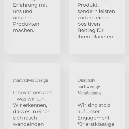
Erfahrung mit
Produkt,
uns und
sondern leisten
unseren
zudem einen
Produkten
positiven
machen.
Beitrag für
Ihren Planeten.
Innovatives Design
Qualitativ
hochwertige
Innovationskern
Verarbeitung
– was wir tun.
Wir erkennen,
Wir sind stolz
dass es in einer
auf unser
sich rasch
Engagement
wandelnden
für erstklassige