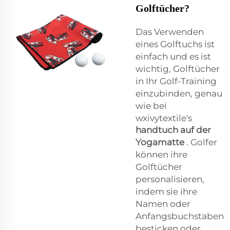
Golftücher?
Das Verwenden
eines Golftuchs ist
einfach und es ist
wichtig, Golftücher
in Ihr Golf-Training
einzubinden, genau
wie bei
wxivytextile's
handtuch auf der
Yogamatte
. Golfer
können ihre
Golftücher
personalisieren,
indem sie ihre
Namen oder
Anfangsbuchstaben
besticken oder