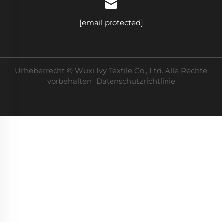
[email protected]
Urheberrecht © Wuxi Ivy Textile Co., Ltd. Alle Rechte
vorbehalten
Datenschutzrichtlinie