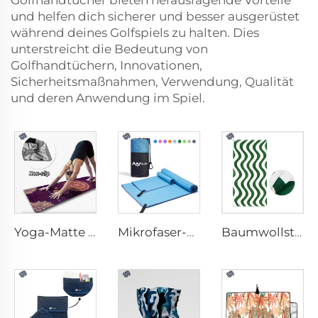
Golfhandtücher bieten herausragende Vorteile
und helfen dich sicherer und besser ausgerüstet
während deines Golfspiels zu halten. Dies
unterstreicht die Bedeutung von
Golfhandtüchern, Innovationen,
Sicherheitsmaßnahmen, Verwendung, Qualität
und deren Anwendung im Spiel.
Yoga-Matte Handtuch
Mikrofaser-Sporthandtuch
Baumwollstrandhandtuch