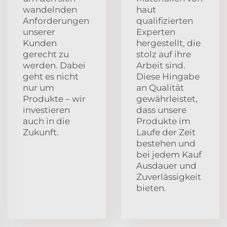
wandelnden
haut
Anforderungen
qualifizierten
unserer
Experten
Kunden
hergestellt, die
gerecht zu
stolz auf ihre
werden. Dabei
Arbeit sind.
geht es nicht
Diese Hingabe
nur um
an Qualität
Produkte – wir
gewährleistet,
investieren
dass unsere
auch in die
Produkte im
Zukunft.
Laufe der Zeit
bestehen und
bei jedem Kauf
Ausdauer und
Zuverlässigkeit
bieten.