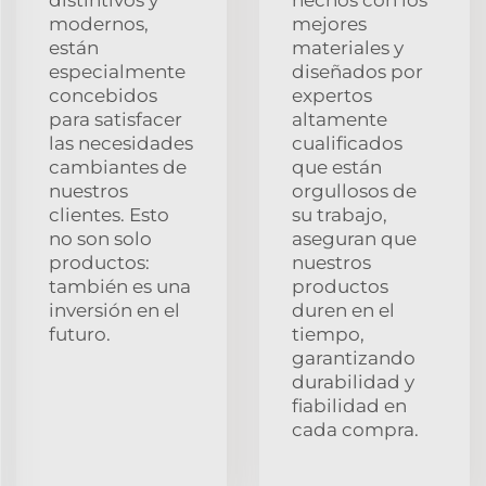
modernos,
mejores
están
materiales y
especialmente
diseñados por
concebidos
expertos
para satisfacer
altamente
las necesidades
cualificados
cambiantes de
que están
nuestros
orgullosos de
clientes. Esto
su trabajo,
no son solo
aseguran que
productos:
nuestros
también es una
productos
inversión en el
duren en el
futuro.
tiempo,
garantizando
durabilidad y
fiabilidad en
cada compra.