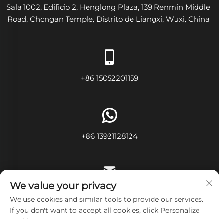
Sala 1002, Edificio 2, Henglong Plaza, 139 Renmin Middle
Road, Chongan Temple, Distrito de Liangxi, Wuxi, China
+86 15052201159
+86 13921128124
We value your privacy
[email protected]
We use cookies and similar tools to provide our services.
If you don't want to accept all cookies, click Personalize