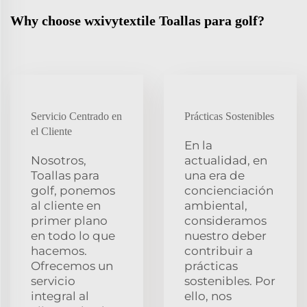
Why choose wxivytextile Toallas para golf?
Servicio Centrado en
Prácticas Sostenibles
el Cliente
En la
Nosotros,
actualidad, en
Toallas para
una era de
golf, ponemos
concienciación
al cliente en
ambiental,
primer plano
consideramos
en todo lo que
nuestro deber
hacemos.
contribuir a
Ofrecemos un
prácticas
servicio
sostenibles. Por
integral al
ello, nos