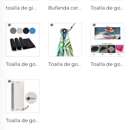
toalla de gimnasio con bolsillo
Bufanda cervical
Toalla de golf impresa
Toalla de golf de microfibra
Toalla de golf magnética
Toalla de golf con cepillo
Toalla de golf caddy