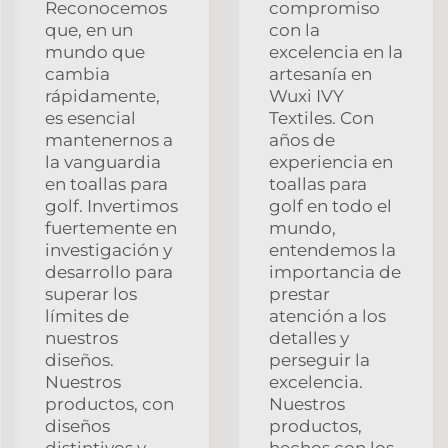
Reconocemos
compromiso
que, en un
con la
mundo que
excelencia en la
cambia
artesanía en
rápidamente,
Wuxi IVY
es esencial
Textiles. Con
mantenernos a
años de
la vanguardia
experiencia en
en toallas para
toallas para
golf. Invertimos
golf en todo el
fuertemente en
mundo,
investigación y
entendemos la
desarrollo para
importancia de
superar los
prestar
límites de
atención a los
nuestros
detalles y
diseños.
perseguir la
Nuestros
excelencia.
productos, con
Nuestros
diseños
productos,
distintivos y
hechos con los