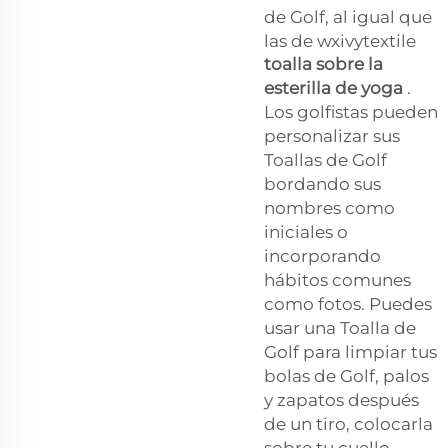
de Golf, al igual que
las de wxivytextile
toalla sobre la
esterilla de yoga
.
Los golfistas pueden
personalizar sus
Toallas de Golf
bordando sus
nombres como
iniciales o
incorporando
hábitos comunes
como fotos. Puedes
usar una Toalla de
Golf para limpiar tus
bolas de Golf, palos
y zapatos después
de un tiro, colocarla
sobre tu cuello