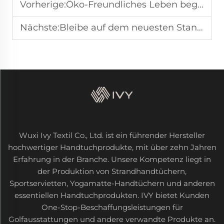
Vorherige:
Öko-Freundliches Leben beginnt mit Mikrofaserhandtüchern
Nächste:
Bleibe auf dem neuesten Stand mit innovativen magnetischen Golftüchern
Wuxi Ivy Textil Co., Ltd. ist ein führender Hersteller
hochwertiger Handtuchprodukte, mit über zehn Jahren
Erfahrung in der Branche. Unsere Kompetenz liegt in
der Produktion von Strandhandtüchern,
Sportservietten, Yogamatte-Handtüchern und anderen
essentiellen Handtuchprodukten. IVY bietet Kunden
One-Stop-Beschaffungsleistungen für
Golfausstattungen und andere verwandte Produkte an.