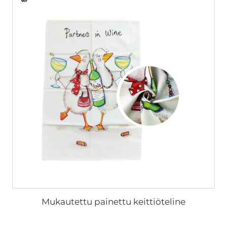
Mukautettu painettu keittiöteline