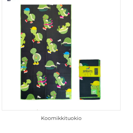
Koomikkituokio