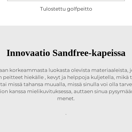
Tulostettu golfpeitto
Innovaatio Sandfree-kapeissa
taan korkeammasta luokasta olevista materiaaleista, 
 peitteet hiekälle
, kevyt ja helppoja kuljetella, mikä 
 missä tahansa muualla, missä sinulla voi olla tarvetta 
on kanssa mielikuvituksessa, auttaen sinua pysymään
menet.
.