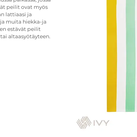
vät peilit ovat myös
 lattiaasi ja
ja muita hiekka-ja
n estävät peilit
 tai altaasyötäyteen.