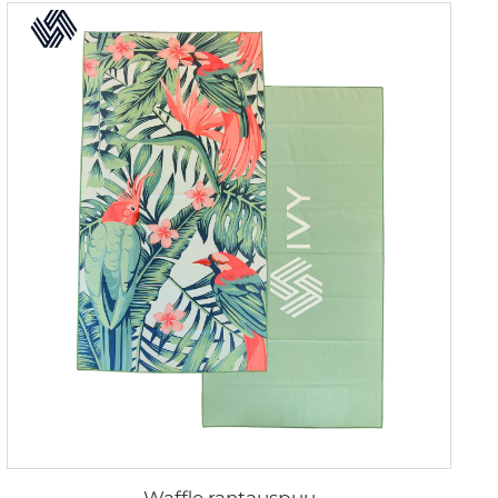
Waffle rantauspuu