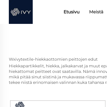
Etusivu
Meistä
Wxivytextile-hiekkaottomien peittojen edut
Hiekkapartikkelit, hiekka, jalkakarvat ja muut e
hiekattomat peitteet ovat saatavilla. Nämä innov
mikä pitää sinut siistinä ja mukavassa riippumatt
tekee niistä erinomaisen valinnan kuka tahansa ra