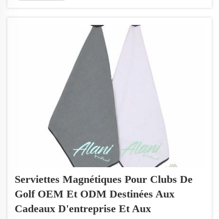
propres, et c’est là qu’interviennent les
torchons de nettoyage personnalisés pour le
golf. Notre marque, Wxivytextile, propose des
torchons spéciaux qui sont à la fois utiles et
également...
Serviettes Magnétiques Pour Clubs De
Golf OEM Et ODM Destinées Aux
Cadeaux D'entreprise Et Aux