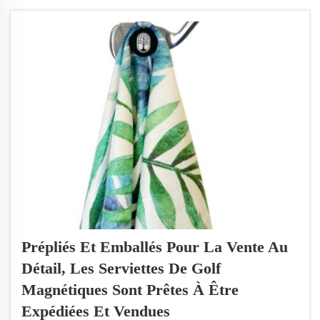
vous commandez des serviettes de golf
personnalisées chez Wxivytextile, vous
pouvez être certain que ces serviettes
conserveront leur logo net...
Prépliés Et Emballés Pour La Vente Au
Détail, Les Serviettes De Golf
Magnétiques Sont Prêtes À Être
Expédiées Et Vendues