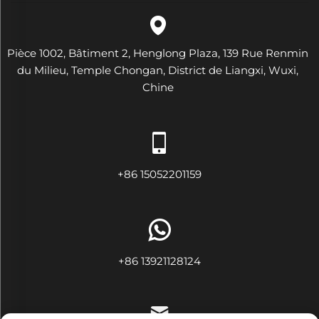
Pièce 1002, Bâtiment 2, Henglong Plaza, 139 Rue Renmin
du Milieu, Temple Chongan, District de Liangxi, Wuxi,
Chine
+86 15052201159
+86 13921128124