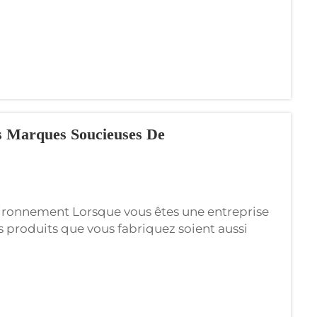
es Marques Soucieuses De
vironnement Lorsque vous êtes une entreprise
es produits que vous fabriquez soient aussi
viettes écologiques de Wxivytextile, vous