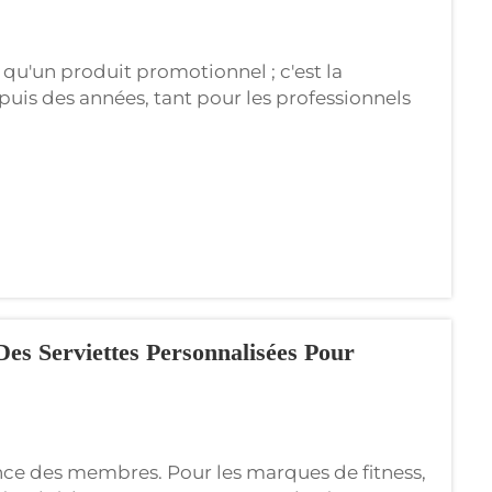
qu'un produit promotionnel ; c'est la
puis des années, tant pour les professionnels
ir tout le confort d'une serviette de golf
es Serviettes Personnalisées Pour
ence des membres. Pour les marques de fitness,