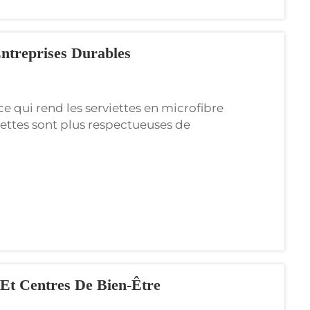
Entreprises Durables
e qui rend les serviettes en microfibre
ettes sont plus respectueuses de
serviettes en microfibre sont souvent
 Et Centres De Bien-Être