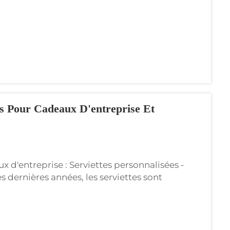
es Pour Cadeaux D'entreprise Et
x d'entreprise : Serviettes personnalisées -
 dernières années, les serviettes sont
 souhaitant se démarquer dans leurs options de