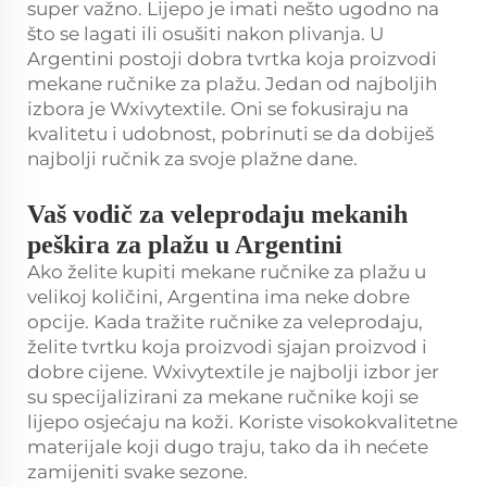
super važno. Lijepo je imati nešto ugodno na
što se lagati ili osušiti nakon plivanja. U
Argentini postoji dobra tvrtka koja proizvodi
mekane ručnike za plažu. Jedan od najboljih
izbora je Wxivytextile. Oni se fokusiraju na
kvalitetu i udobnost, pobrinuti se da dobiješ
najbolji ručnik za svoje plažne dane.
Vaš vodič za veleprodaju mekanih
peškira za plažu u Argentini
Ako želite kupiti mekane ručnike za plažu u
velikoj količini, Argentina ima neke dobre
opcije. Kada tražite ručnike za veleprodaju,
želite tvrtku koja proizvodi sjajan proizvod i
dobre cijene. Wxivytextile je najbolji izbor jer
su specijalizirani za mekane ručnike koji se
lijepo osjećaju na koži. Koriste visokokvalitetne
materijale koji dugo traju, tako da ih nećete
zamijeniti svake sezone.