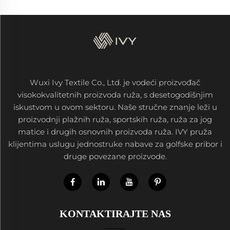
Wuxi Ivy Textile Co., Ltd. je vodeći proizvođač
visokokvalitetnih proizvoda ruža, s desetogodišnjim
iskustvom u ovom sektoru. Naše stručne znanje leži u
proizvodnji plažnih ruža, sportskih ruža, ruža za jog
matice i drugih osnovnih proizvoda ruža. IVY pruža
klijentima uslugu jednostruke nabave za golfske pribor i
druge povezane proizvode.
KONTAKTIRAJTE NAS