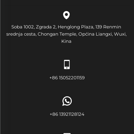
Soba 1002, Zgrada 2, Henglong Plaza, 139 Renmin
srednja cesta, Chongan Temple, Općina Liangxi, Wuxi,
Kina
+86 15052201159
+86 13921128124