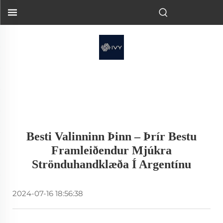
Besti Valinninn Þinn – Þrír Bestu
Framleiðendur Mjúkra
Strönduhandklæða Í Argentínu
2024-07-16 18:56:38