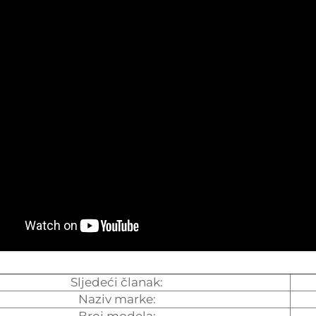
Sljedeći članak:
Naziv marke: