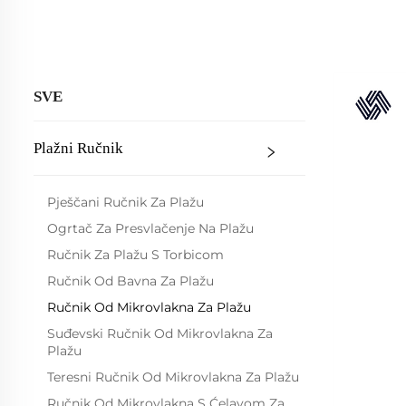
SVE
Plažni Ručnik
Pješčani Ručnik Za Plažu
Ogrtač Za Presvlačenje Na Plažu
Ručnik Za Plažu S Torbicom
Ručnik Od Bavna Za Plažu
Ručnik Od Mikrovlakna Za Plažu
Suđevski Ručnik Od Mikrovlakna Za
Plažu
Teresni Ručnik Od Mikrovlakna Za Plažu
Ručnik Od Mikrovlakna S Ćelavom Za