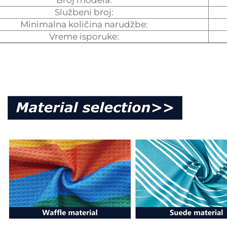
Broj modela:
Službeni broj:
Minimalna količina narudžbe:
Vreme isporuke: