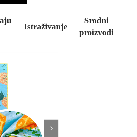
jaju
Srodni
Istraživanje
proizvodi