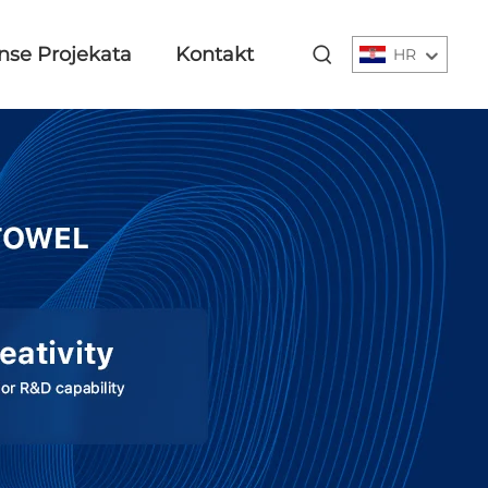
nse Projekata
Kontakt
HR