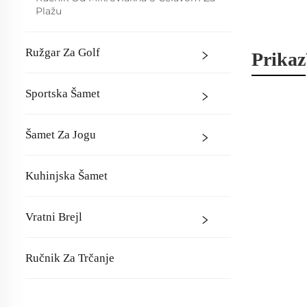
Plažu
Ružgar Za Golf
Prikaz
Sportska Šamet
Šamet Za Jogu
Kuhinjska Šamet
Vratni Brejl
Ručnik Za Trčanje