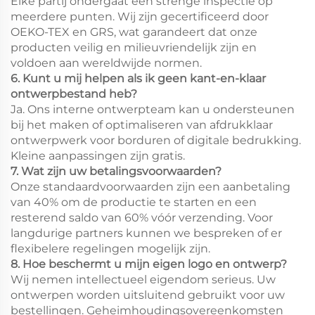
Elke partij ondergaat een strenge inspectie op
meerdere punten. Wij zijn gecertificeerd door
OEKO-TEX en GRS, wat garandeert dat onze
producten veilig en milieuvriendelijk zijn en
voldoen aan wereldwijde normen.
6. Kunt u mij helpen als ik geen kant-en-klaar
ontwerpbestand heb?
Ja. Ons interne ontwerpteam kan u ondersteunen
bij het maken of optimaliseren van afdrukklaar
ontwerpwerk voor borduren of digitale bedrukking.
Kleine aanpassingen zijn gratis.
7. Wat zijn uw betalingsvoorwaarden?
Onze standaardvoorwaarden zijn een aanbetaling
van 40% om de productie te starten en een
resterend saldo van 60% vóór verzending. Voor
langdurige partners kunnen we bespreken of er
flexibelere regelingen mogelijk zijn.
8. Hoe beschermt u mijn eigen logo en ontwerp?
Wij nemen intellectueel eigendom serieus. Uw
ontwerpen worden uitsluitend gebruikt voor uw
bestellingen. Geheimhoudingsovereenkomsten