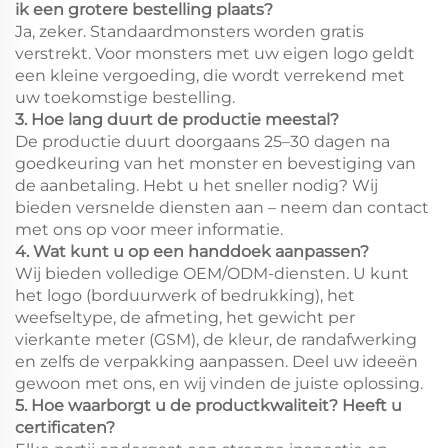
ik een grotere bestelling plaats?
Ja, zeker. Standaardmonsters worden gratis
verstrekt. Voor monsters met uw eigen logo geldt
een kleine vergoeding, die wordt verrekend met
uw toekomstige bestelling.
3. Hoe lang duurt de productie meestal?
De productie duurt doorgaans 25–30 dagen na
goedkeuring van het monster en bevestiging van
de aanbetaling. Hebt u het sneller nodig? Wij
bieden versnelde diensten aan – neem dan contact
met ons op voor meer informatie.
4. Wat kunt u op een handdoek aanpassen?
Wij bieden volledige OEM/ODM-diensten. U kunt
het logo (borduurwerk of bedrukking), het
weefseltype, de afmeting, het gewicht per
vierkante meter (GSM), de kleur, de randafwerking
en zelfs de verpakking aanpassen. Deel uw ideeën
gewoon met ons, en wij vinden de juiste oplossing.
5. Hoe waarborgt u de productkwaliteit? Heeft u
certificaten?