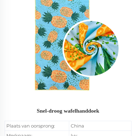
Snel-droog wafelhanddoek
Plaats van oorsprong:
China
Merknaam:
Ivy