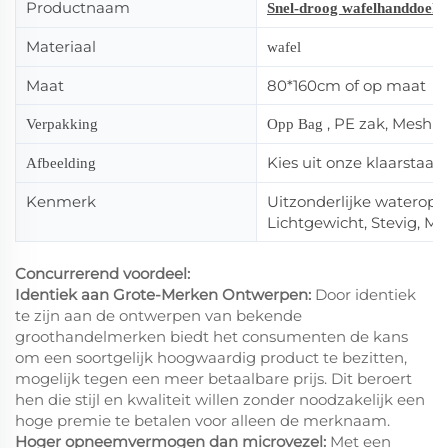
Productnaam
Snel-droog wafelhanddoek
Materiaal
wafel
Maat
80*160cm of op maat
, PE zak, Mesh z
Verpakking
Opp Bag
Kies uit onze klaarstaa
Afbeelding
Kenmerk
Uitzonderlijke wateropn
Lichtgewicht, Stevig, M
Concurrerend voordeel:
Identiek aan Grote-Merken Ontwerpen:
Door identiek
te zijn aan de ontwerpen van bekende
groothandelmerken biedt het consumenten de kans
om een soortgelijk hoogwaardig product te bezitten,
mogelijk tegen een meer betaalbare prijs. Dit beroert
hen die stijl en kwaliteit willen zonder noodzakelijk een
hoge premie te betalen voor alleen de merknaam.
Hoger opneemvermogen dan microvezel:
Met een