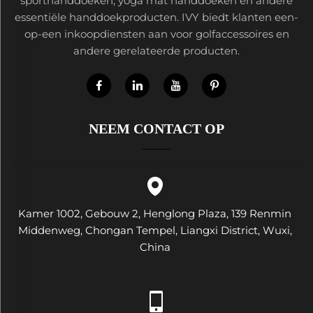
sporthanddoeken, yoga mat handdoeken en andere
essentiële handdoekproducten. IVY biedt klanten een-
op-een inkoopdiensten aan voor golfaccessoires en
andere gerelateerde producten.
NEEM CONTACT OP
Kamer 1002, Gebouw 2, Henglong Plaza, 139 Renmin
Middenweg, Chongan Tempel, Liangxi District, Wuxi,
China