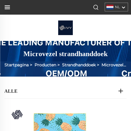
NL
Microvezel strandhanddoek
Startpagina
>
Producten
>
Strandhanddoek
>
Microvezelstrandhanddoek
ALLE