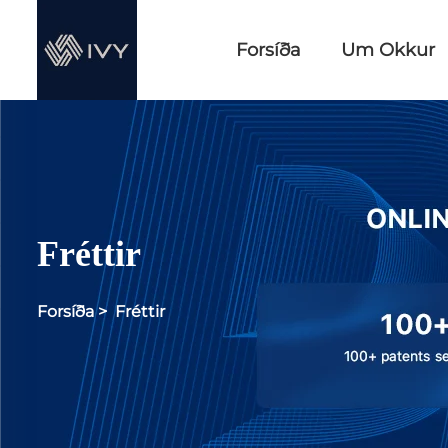
Forsíða
Um Okkur
Fréttir
Forsíða
>
Fréttir