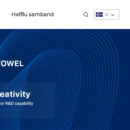
Hafðu samband
IS