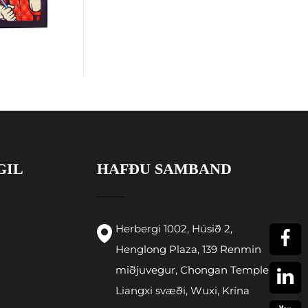
GIL
HAFÐU SAMBAND
Herbergi 1002, Húsið 2,
Henglong Plaza, 139 Renmin
miðjuvegur, Chongan Temple,
Liangxi svæði, Wuxi, Krína