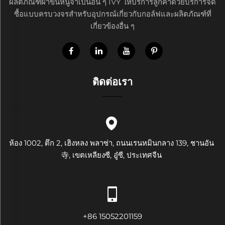
ผลิตภัณฑ์ผ้าขนหนูจำเป็นอื่น ๆ IVY ให้บริการลูกค้าด้วยบริการจัด
ซื้อแบบครบวงจรสำหรับอุปกรณ์เกี่ยวกับกอล์ฟและผลิตภัณฑ์ที่
เกี่ยวข้องอื่น ๆ
ติดต่อเรา
ห้อง 1002, ตึก 2, เฮิงหลง พลาซ่า, ถนนเรนหมินกลาง 139, ชานอัน
寺, เขตเหลียงซี, อู๋ซี, ประเทศจีน
+86 15052201159