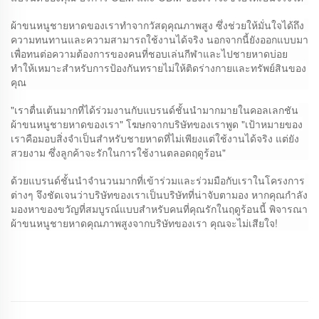
ผ้าขนหนูชายหาดของเราทำจากวัสดุคุณภาพสูง ซึ่งช่วยให้มั่นใจได้ถึง
ความทนทานและความสามารถใช้งานได้จริง นอกจากนี้ยังออกแบบมา
เพื่อทนต่อความต้องการของคนที่ชอบเล่นกีฬาและไปชายหาดบ่อย
ทำให้เหมาะสำหรับการป้องกันทรายไม่ให้ติดร่างกายและทรัพย์สินของ
คุณ
"เราตื่นเต้นมากที่ได้ร่วมงานกับแบรนด์ชั้นนำมากมายในคอลเลกชัน
ผ้าขนหนูชายหาดของเรา" โฆษกจากบริษัทของเราพูด "เป้าหมายของ
เราคือมอบสิ่งจำเป็นสำหรับชายหาดที่ไม่เพียงแต่ใช้งานได้จริง แต่ยัง
สวยงาม ซึ่งลูกค้าจะรักในการใช้งานตลอดฤดูร้อน"
ด้วยแบรนด์ชั้นนำจำนวนมากที่เข้าร่วมและร่วมมือกับเราในโครงการ
ต่างๆ จึงชัดเจนว่าบริษัทของเราเป็นบริษัทที่น่าจับตามอง หากคุณกำลัง
มองหาของขวัญที่สมบูรณ์แบบสำหรับคนที่คุณรักในฤดูร้อนนี้ พิจารณา
ผ้าขนหนูชายหาดคุณภาพสูงจากบริษัทของเรา คุณจะไม่เสียใจ!