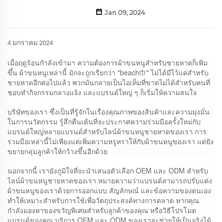
Jan 09, 2024
4 มกราคม 2024
เมื่อฤดูร้อนกำลังเข้ามา ความต้องการผ้าขนหนูสำหรับชายหาดก็เพิ่ม
ขึ้น ผ้าขนหนูเหล่านี้ มักจะถูกเรียกว่า "beach巾" ไม่ได้มีไว้แค่สำหรับ
ชายหาดอีกต่อไปแล้ว พวกมันกลายเป็นไอเท็มที่ขาดไม่ได้สำหรับคนที่
ชอบทำกิจกรรมกลางแจ้ง และแบรนด์ใหญ่ ๆ ก็เริ่มให้ความสนใจ
บริษัทของเรา ซึ่งเป็นที่รู้จักในเรื่องคุณภาพของสินค้าและความมุ่งมั่น
ในการนวัตกรรม รู้สึกตื่นเต้นที่จะประกาศความร่วมมือครั้งใหม่กับ
แบรนด์ใหญ่หลายแบรนด์สำหรับไลน์ผ้าขนหนูชายหาดของเรา การ
ร่วมมือเหล่านี้ไม่เพียงแต่เพิ่มความหรูหราให้กับผ้าขนหนูของเรา แต่ยัง
ขยายกลุ่มลูกค้าให้กว้างขึ้นอีกด้วย
นอกจากนี้ เรายังภูมิใจที่จะนำเสนอตัวเลือก OEM และ ODM สำหรับ
ไลน์ผ้าขนหนูชายหาดของเรา หมายความว่าแบรนด์สามารถปรับแต่ง
ผ้าขนหนูของเราด้วยการออกแบบ สัญลักษณ์ และข้อความของตนเอง
ทำให้เหมาะสำหรับการใช้เพื่อวัตถุประสงค์ทางการตลาด หากคุณ
กำลังมองหาของขวัญพิเศษสำหรับลูกค้าของคุณ หรือวิธีโปรโมต
แบรนด์ของคุณ บริการ OEM และ ODM ของเราจะช่วยให้เป็นจริงได้