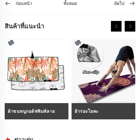
ก่อนหน้า
ถัดไป
ทั้งหมด
สินค้าที่แนะนำ
ผ้าขนหนูกอล์ฟพิมพ์ลาย
ผ้ารองโยคะ
ข่าวเด่น