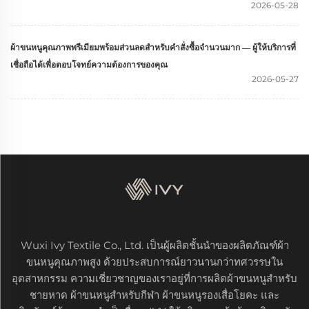
2026-05-28
ผ้าขนหนูคุณภาพพรีเมียมพร้อมส่วนลดสำหรับคำสั่งซื้อจำนวนมาก — ผู้ให้บริการที่
เชื่อถือได้เพื่อตอบโจทย์ความต้องการของคุณ
2026-05-27
Wuxi Ivy Textile Co., Ltd. เป็นผู้ผลิตชั้นนำของผลิตภัณฑ์ผ้า
ขนหนูคุณภาพสูง ด้วยประสบการณ์ยาวนานกว่าทศวรรษใน
อุตสาหกรรม ความเชี่ยวชาญของเราอยู่ที่การผลิตผ้าขนหนูสำหรับ
ชายหาด ผ้าขนหนูสำหรับกีฬา ผ้าขนหนูรองเสื่อโยคะ และ