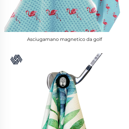
Asciugamano magnetico da golf