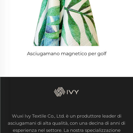
Asciugamano magnetico per golf
Wuxi Ivy Textile Co., Ltd. è un produttore leader di
asciugamani di alta qualità, con una decina di anni di
esperienza nel settore. La nostra specializzazione